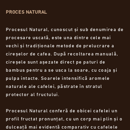
PROCES NATURAL
Procesul Natural, cunoscut și sub denumirea de
procesare uscată, este una dintre cele mai
vechi și tradiționale metode de prelucrare a
cireșelor de cafea. După recoltarea manuală,
cireșele sunt așezate direct pe paturi de
bambus pentru a se usca la soare, cu coaja și
pulpa intacte. Soarele intensifică aromele
naturale ale cafelei, păstrate în stratul
protector al fructului.
Procesul Natural conferă de obicei cafelei un
profil fructat pronunțat, cu un corp mai plin și o
dulceață mai evidentă comparativ cu cafelele