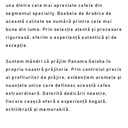
una dintre cele mai apreciate cafele din
segmentul specialty. Boabele de Arabica de
această calitate se numără printre cele mai
bune din lume. Prin selecție atentă și procesare
riguroasă, oferim o experiență autentică și de
excepție.
Suntem mândri că prăjim Panama Geisha în
propria noastră prăjitorie. Prin controlul precis
al profilurilor de prăjire, evidențiem aromele și
nuanțele unice care definesc această cafea
extraordinară. Datorită dedicării noastre,
fiecare ceașcă oferă o experiență bogată,
echilibrată și memorabilă.