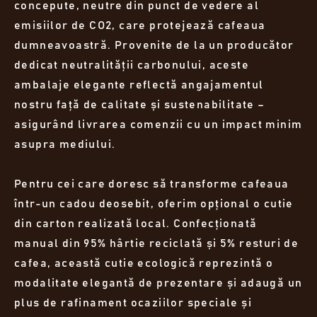
concepute, neutre din punct de vedere al
emisiilor de CO2, care protejează cafeaua
dumneavoastră. Provenite de la un producător
dedicat neutralității carbonului, aceste
ambalaje elegante reflectă angajamentul
nostru față de calitate și sustenabilitate –
asigurând livrarea comenzii cu un impact minim
asupra mediului.
Pentru cei care doresc să transforme cafeaua
într-un cadou deosebit, oferim opțional o cutie
din carton realizată local. Confecționată
manual din 95% hârtie reciclată și 5% resturi de
cafea, această cutie ecologică reprezintă o
modalitate elegantă de prezentare și adaugă un
plus de rafinament ocaziilor speciale și