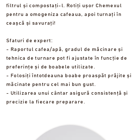
filtrul și compostați-l. Rotiți ușor Chemexul
pentru a omogeniza cafeaua, apoi turnați în
ceașcă și savurați!
Sfaturi de expert:
- Raportul cafea/apă, gradul de măcinare și
tehnica de turnare pot fi ajustate în funcție de
preferințe și de boabele utilizate.
- Folosiți întotdeauna boabe proaspăt prăjite și
măcinate pentru cel mai bun gust.
- Utilizarea unui cântar asigură consistență și
precizie la fiecare preparare.