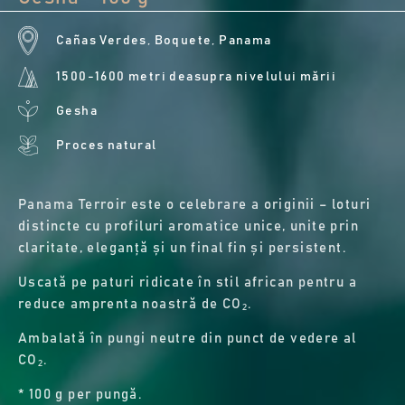
Cañas Verdes, Boquete, Panama
1500-1600 metri deasupra nivelului mării
Gesha
Proces natural
Panama Terroir este o celebrare a originii – loturi
distincte cu profiluri aromatice unice, unite prin
claritate, eleganță și un final fin și persistent.
Uscată pe paturi ridicate în stil african pentru a
reduce amprenta noastră de CO₂.
Ambalată în pungi neutre din punct de vedere al
CO₂.
* 100 g per pungă.