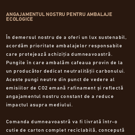
ANGAJAMENTUL NOSTRU PENTRU AMBALAJE
ECOLOGICE
În demersul nostru de a oferi un lux sustenabil,
acordăm prioritate ambalajelor responsabile
care protejează achiziția dumneavoastră.
Pungile în care ambalăm cafeaua provin de la
un producător dedicat neutralității carbonului.
Aceste pungi neutre din punct de vedere al
emisiilor de CO2 emană rafinament și reflectă
angajamentul nostru constant de a reduce
impactul asupra mediului.
Comanda dumneavoastră va fi livrată într-o
cutie de carton complet reciclabilă, concepută