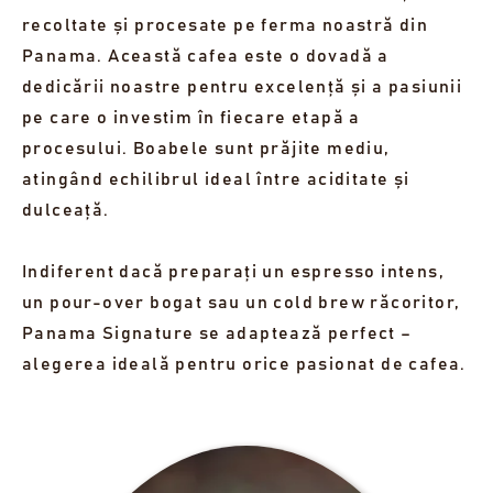
recoltate și procesate pe ferma noastră din
Panama. Această cafea este o dovadă a
dedicării noastre pentru excelență și a pasiunii
pe care o investim în fiecare etapă a
procesului. Boabele sunt prăjite mediu,
atingând echilibrul ideal între aciditate și
dulceață.
Indiferent dacă preparați un espresso intens,
un pour-over bogat sau un cold brew răcoritor,
Panama Signature se adaptează perfect –
alegerea ideală pentru orice pasionat de cafea.