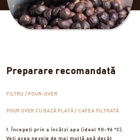
Preparare recomandată
FILTRU / POUR-OVER
POUR OVER CU BAZĂ PLATĂ / CAFEA FILTRATĂ
1. Începeți prin a încălzi apa (ideal 90–96 °C).
Veți avea nevoie de mai multă apă decât