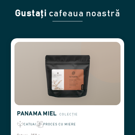
Gustați
cafeaua noastră
PANAMA MIEL
COLECȚIE
CATUAI
PROCES CU MIERE