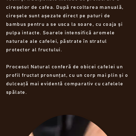
cireșelor de cafea. După recoltarea manuală,
cireșele sunt așezate direct pe paturi de
bambus pentru a se usca la soare, cu coaja și
pulpa intacte. Soarele intensifică aromele
naturale ale cafelei, păstrate în stratul
protector al fructului.
Procesul Natural conferă de obicei cafelei un
profil fructat pronunțat, cu un corp mai plin și o
dulceață mai evidentă comparativ cu cafelele
spălate.