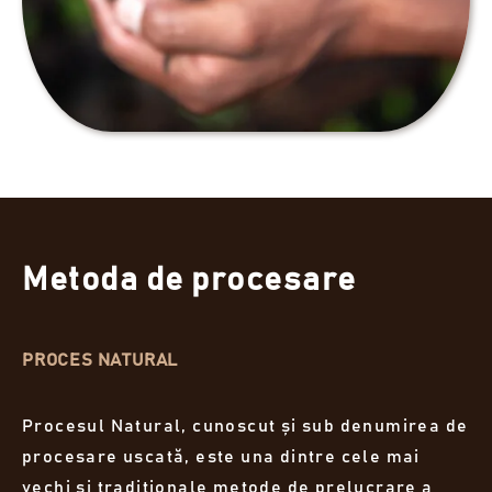
Metoda de procesare
PROCES NATURAL
Procesul Natural, cunoscut și sub denumirea de
procesare uscată, este una dintre cele mai
vechi și tradiționale metode de prelucrare a