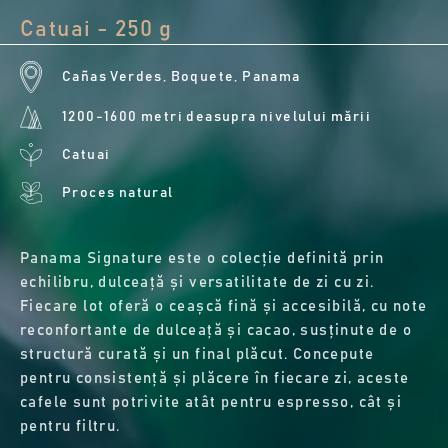
Catuai - 250 g
Cañas Verdes, Boquete, Panama
1200-1600 metri deasupra nivelului mării
Catuai
Proces natural
Panama Signature este o colecție definită prin
echilibru, dulceață și versatilitate de zi cu zi.
Fiecare lot oferă o ceașcă fină și accesibilă, cu note
reconfortante de dulceață și cacao, susținute de o
structură curată și un final plăcut. Concepute
pentru consistență și plăcere în fiecare zi, aceste
cafele sunt potrivite atât pentru espresso, cât și
pentru filtru.