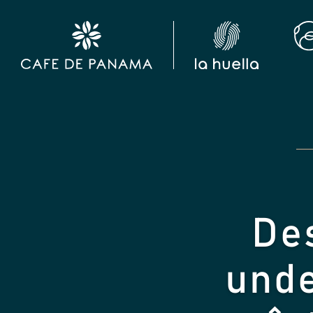
De
unde