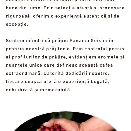
bune din lume. Prin selecție atentă și procesare
riguroasă, oferim o experiență autentică și de
excepție.
Suntem mândri că prăjim Panama Geisha în
propria noastră prăjitorie. Prin controlul precis
al profilurilor de prăjire, evidențiem aromele și
nuanțele unice care definesc această cafea
extraordinară. Datorită dedicării noastre,
fiecare ceașcă oferă o experiență bogată,
echilibrată și memorabilă.