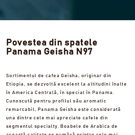
Povestea din spatele
Panama Geisha N97
Sortimentul de cafea Geisha, originar din
Etiopia, se dezvoltă excelent la altitudini înalte
în America Centrală, în special în Panama.
Cunoscută pentru profilul său aromatic
remarcabil, Panama Geisha este considerată
una dintre cele mai apreciate cafele din
segmentul specialty. Boabele de Arabica de
această calitate se numără printre cele mai