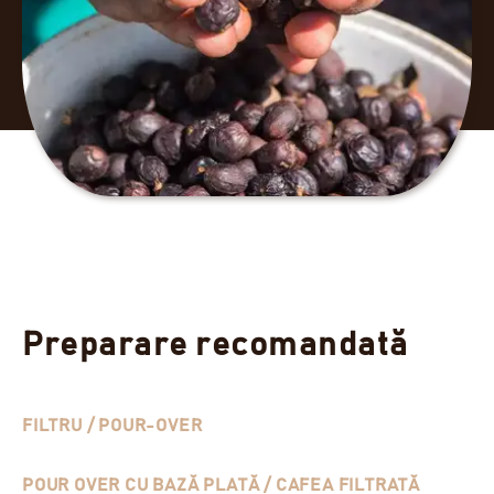
Preparare recomandată
FILTRU / POUR-OVER
POUR OVER CU BAZĂ PLATĂ / CAFEA FILTRATĂ