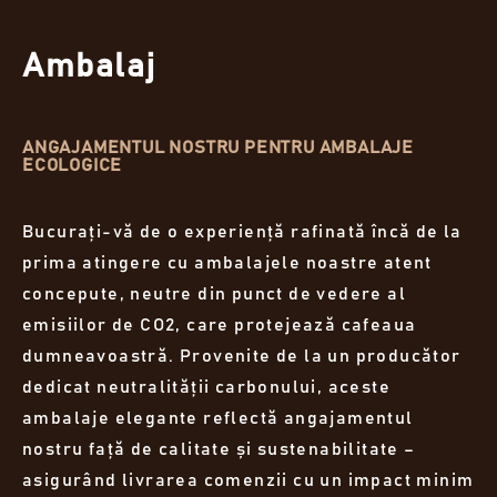
Ambalaj
ANGAJAMENTUL NOSTRU PENTRU AMBALAJE
ECOLOGICE
Bucurați-vă de o experiență rafinată încă de la
prima atingere cu ambalajele noastre atent
concepute, neutre din punct de vedere al
emisiilor de CO2, care protejează cafeaua
dumneavoastră. Provenite de la un producător
dedicat neutralității carbonului, aceste
ambalaje elegante reflectă angajamentul
nostru față de calitate și sustenabilitate –
asigurând livrarea comenzii cu un impact minim