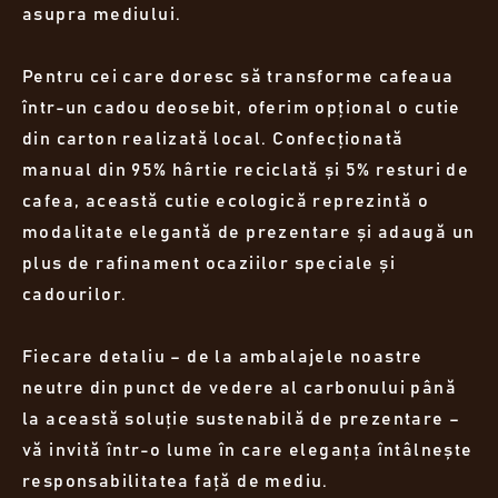
asupra mediului.
Pentru cei care doresc să transforme cafeaua
într-un cadou deosebit, oferim opțional o cutie
din carton realizată local. Confecționată
manual din 95% hârtie reciclată și 5% resturi de
cafea, această cutie ecologică reprezintă o
modalitate elegantă de prezentare și adaugă un
plus de rafinament ocaziilor speciale și
cadourilor.
Fiecare detaliu – de la ambalajele noastre
neutre din punct de vedere al carbonului până
la această soluție sustenabilă de prezentare –
vă invită într-o lume în care eleganța întâlnește
responsabilitatea față de mediu.