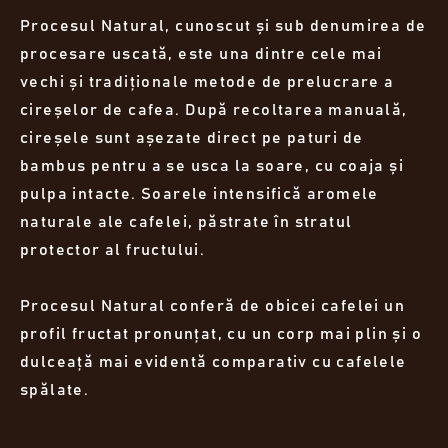
Procesul Natural, cunoscut și sub denumirea de
procesare uscată, este una dintre cele mai
vechi și tradiționale metode de prelucrare a
cireșelor de cafea. După recoltarea manuală,
cireșele sunt așezate direct pe paturi de
bambus pentru a se usca la soare, cu coaja și
pulpa intacte. Soarele intensifică aromele
naturale ale cafelei, păstrate în stratul
protector al fructului.
Procesul Natural conferă de obicei cafelei un
profil fructat pronunțat, cu un corp mai plin și o
dulceață mai evidentă comparativ cu cafelele
spălate.