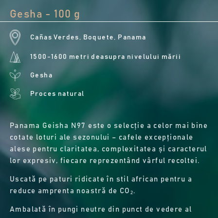
Gesha - 100 g
Cañas Verdes, Boquete, Panama
1500-1600 metri deasupra nivelului mării
Gesha
Proces natural
Panama Geisha N97 este o selecție a celor mai bine
cotate loturi ale sezonului – cafele excepționale
alese pentru claritatea, complexitatea și caracterul
lor expresiv, fiecare reprezentând vârful recoltei.
Uscată pe paturi ridicate în stil african pentru a
reduce amprenta noastră de CO₂.
Ambalată în pungi neutre din punct de vedere al