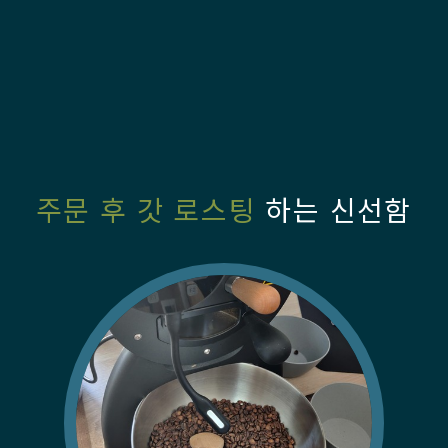
주문 후 갓 로스팅
하는 신선함