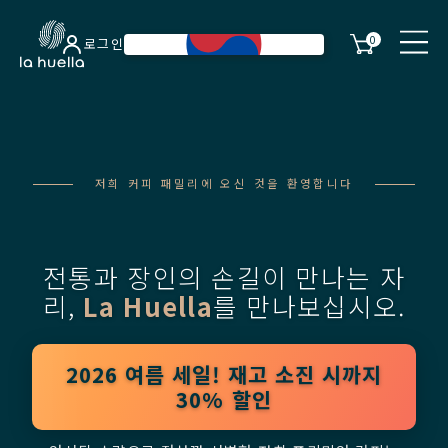
0
로그인
저희 커피 패밀리에 오신 것을 환영합니다
전통과 장인의 손길이 만나는 자
리,
La Huella
를 만나보십시오.
2026 여름 세일! 재고 소진 시까지
30% 할인