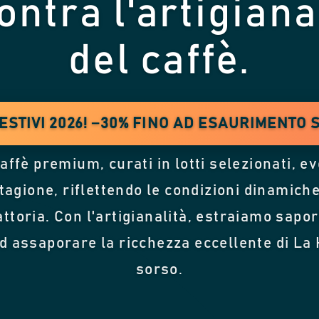
ontra l'artigiana
del caffè.
ESTIVI 2026! −30% FINO AD ESAURIMENTO
caffè premium, curati in lotti selezionati, e
tagione, riflettendo le condizioni dinamich
ttoria. Con l'artigianalità, estraiamo sapori
ad assaporare la ricchezza eccellente di La 
sorso.