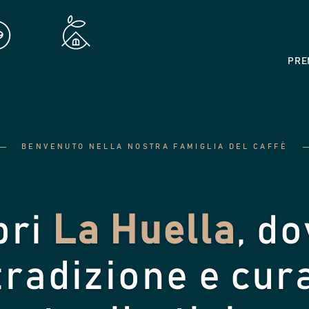
PRE
BENVENUTO NELLA NOSTRA FAMIGLIA DEL CAFFÈ
pri
La Huella
, do
tradizione e cur