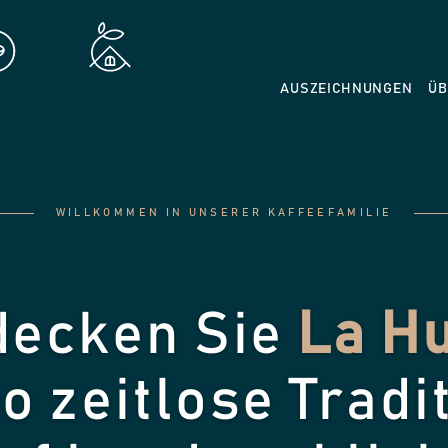
AUSZEICHNUNGEN
ÜB
WILLKOMMEN IN UNSERER KAFFEEFAMILIE
decken Sie
La Hu
o zeitlose Tradi