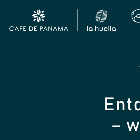
Ent
– w