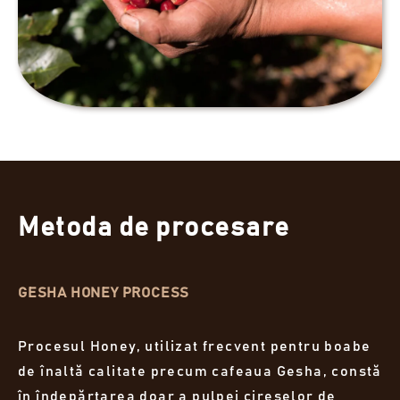
Metoda de procesare
GESHA HONEY PROCESS
Procesul Honey, utilizat frecvent pentru boabe
de înaltă calitate precum cafeaua Gesha, constă
în îndepărtarea doar a pulpei cireșelor de