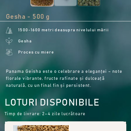
Gesha - 500 g
1500-1600 metri deasupra nivelului mării
Gesha
Proces cu miere
Panama Geisha este o celebrare a eleganței – note
florale vibrante, fructe rafinate și dulceață
naturală, cu un final fin și persistent.
LOTURI DISPONIBILE
Timp de livrare: 2–4 zile lucrătoare