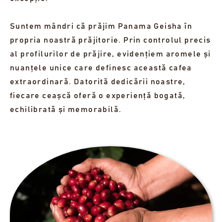
Suntem mândri că prăjim Panama Geisha în
propria noastră prăjitorie. Prin controlul precis
al profilurilor de prăjire, evidențiem aromele și
nuanțele unice care definesc această cafea
extraordinară. Datorită dedicării noastre,
fiecare ceașcă oferă o experiență bogată,
echilibrată și memorabilă.