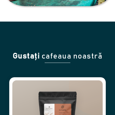
Gustați
cafeaua noastră