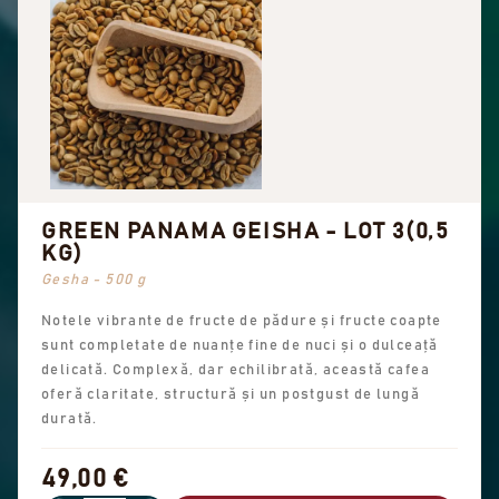
GREEN PANAMA GEISHA - LOT 3(0,5
KG)
Gesha - 500 g
Notele vibrante de fructe de pădure și fructe coapte
sunt completate de nuanțe fine de nuci și o dulceață
delicată. Complexă, dar echilibrată, această cafea
oferă claritate, structură și un postgust de lungă
durată.
49,00 €