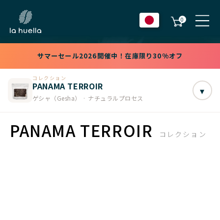
0
サマーセール2026開催中！在庫限り30%オフ
コレクション
PANAMA TERROIR
▾
ゲシャ（Gesha） · ナチュラルプロセス
PANAMA TERROIR
コレクション