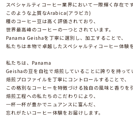
スペシャルティコーヒー業界において一際輝く存在で
このような上質なArabica(アラビカ)
種のコーヒー豆は高く評価されており、
世界最高峰のコーヒーの一つとされています。
Panama Geishaを丁寧に選別し、加工することで、
私たちは本物で卓越したスペシャルティコーヒー体験
私たちは、Panama
Geishaの豆を自社で焙煎していることに誇りを持って
焙煎プロファイルを丁寧にコントロールすることで、
この格別なコーヒーを特徴づける独自の風味と香りを
焙煎工程への私たちのこだわりにより、
一杯一杯が豊かでニュアンスに富んだ、
忘れがたいコーヒー体験をお届けします。