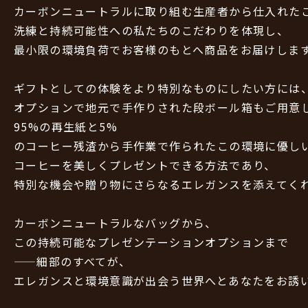
カーボンニュートラルに取り組む生産者から仕入れた
洗練と持続可能性への私たちのこだわりを体現し、
最小限の環境負荷でお客様のもとへ商品をお届けしま
ギフトとしての体験をより特別なものにしたい方には
オプションで地元で手作りされた段ボール箱もご用意
95%の再生紙と5%
のコーヒー残渣から手作業で作られたこの環境に優し
コーヒーを美しくプレゼントできる方法であり、
特別な機会や贈り物にさらなるエレガンスを添えてく
カーボンニュートラルなバッグから、
この持続可能なプレゼンテーションオプションまで
——細部のすべてが、
エレガンスと環境意識が出会う世界へとあなたをお誘