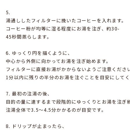
5.
湯通ししたフィルターに挽いたコーヒーを入れます。
コーヒー粉が均等に湿る程度にお湯を注ぎ、約30-
45秒間蒸らします。
6. ゆっくり円を描くように、
中心から外側に向かってお湯を注ぎ始めます。
フィルターに直接お湯がかからないようご注意くださ
1分以内に残りの半分のお湯を注ぐことを目安にして
7. 最初の注湯の後、
目的の量に達するまで段階的にゆっくりとお湯を注ぎ
注湯全体で3.5〜4.5分かかるのが目安です。
8. ドリップが止まったら、