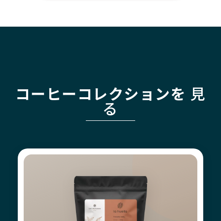
コーヒーコレクションを
見
る