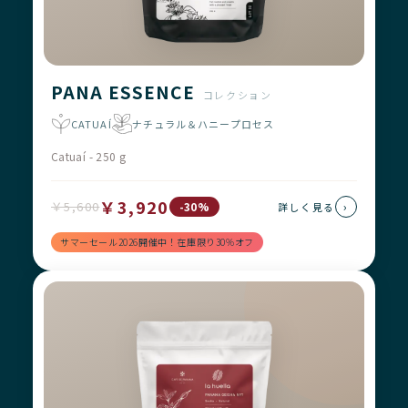
PANA ESSENCE
コレクション
CATUAÍ
ナチュラル＆ハニープロセス
Catuaí - 250 g
￥3,920
￥5,600
›
-30%
詳しく見る
サマーセール2026開催中！在庫限り30%オフ