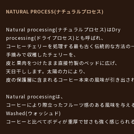
NATURAL PROCESS(ナチュラルプロセス)
Natural processing(ナチュラルプロセス)はDry
processing(ドライプロセス)とも呼ばれ、
コーヒーチェリーを処理する最も古く伝統的な方法の
手摘みで収穫したチェリーを、
皮と果肉をつけたまま直接竹製のベッドに広げ、
天日干しします。太陽の力により、
皮の保護層に含まれるコーヒー本来の風味が引き出さ
Natural processingは、
コーヒーにより際立ったフルーツ感のある風味を与え
Washed(ウォッシュド)
コーヒーと比べてボディが重厚で甘さも強く感じられ