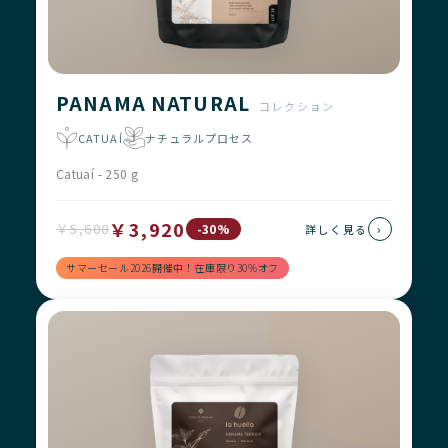
PANAMA NATURAL
コレクション
CATUAÍ
ナチュラルプロセス
Catuaí - 250 g
￥3,920
￥5,600
›
-30%
詳しく見る
サマーセール2026開催中！在庫限り30%オフ