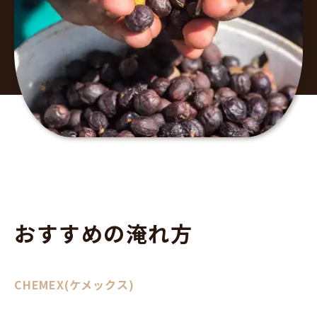
おすすめの淹れ方
CHEMEX(ケメックス)