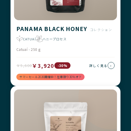
PANAMA BLACK HONEY
コレクション
CATUAÍ
ハニープロセス
Catuaí - 250 g
￥3,920
￥5,600
›
-30%
詳しく見る
サマーセール2026開催中！在庫限り30%オフ