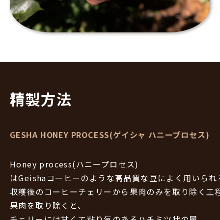
精製方法
GESHA HONEY PROCESS(ゲイシャ ハニープロセス)
Honey process(ハニープロセス)
はGeishaコーヒーのような高品質な豆によく用いら
収穫後のコーヒーチェリーから果肉のみを取り除く工
果肉を取り除くと、
チェリーには甘くて粘り気のあるハチミツ状の層