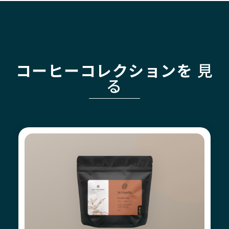
コーヒーコレクションを
見
る