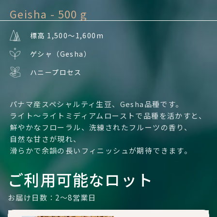
Geisha - 500 g
標高 1,500〜1,600m
ゲシャ（Gesha）
ハニープロセス
パナマ産スペシャルティ生豆、Gesha品種です。
ライト〜ライトミディアムローストで品種を活かすと、
鮮やかなフローラル、洗練されたフルーツの香り、
自然な甘さが現れ、
滑らかで余韻の長いフィニッシュが期待できます。
ご利用可能なロット
お届け日数：2～8営業日