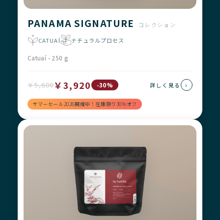
PANAMA SIGNATURE
コレクション
CATUAÍ
ナチュラルプロセス
Catuaí - 250 g
￥3,920
￥5,600
›
-30%
詳しく見る
サマーセール2026開催中！在庫限り30%オフ