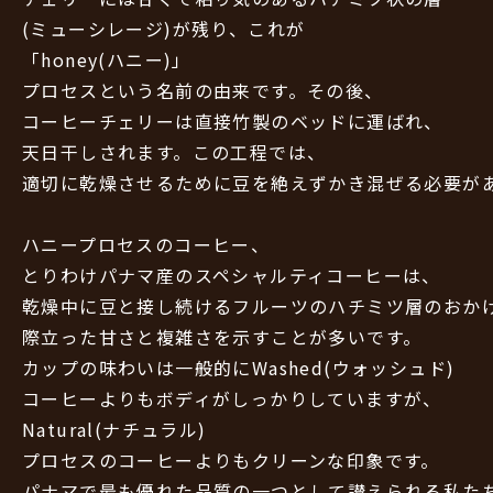
(ミューシレージ)が残り、これが
「honey(ハニー)」
プロセスという名前の由来です。その後、
コーヒーチェリーは直接竹製のベッドに運ばれ、
天日干しされます。この工程では、
適切に乾燥させるために豆を絶えずかき混ぜる必要が
ハニープロセスのコーヒー、
とりわけパナマ産のスペシャルティコーヒーは、
乾燥中に豆と接し続けるフルーツのハチミツ層のおか
際立った甘さと複雑さを示すことが多いです。
カップの味わいは一般的にWashed(ウォッシュド)
コーヒーよりもボディがしっかりしていますが、
Natural(ナチュラル)
プロセスのコーヒーよりもクリーンな印象です。
パナマで最も優れた品質の一つとして讃えられる私た