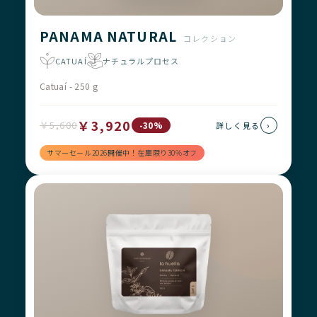
PANAMA NATURAL
コレクション
CATUAÍ
ナチュラルプロセス
Catuaí - 250 g
￥3,920
￥5,600
›
-30%
詳しく見る
サマーセール2026開催中！在庫限り30%オフ