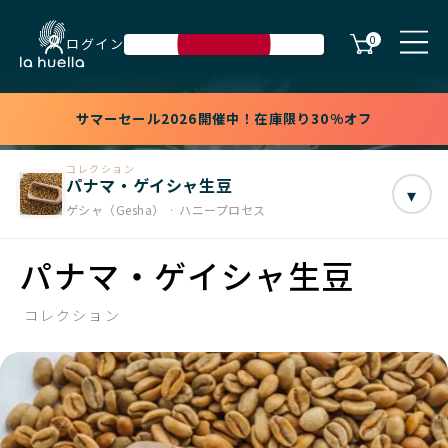
0
ログイン
サマーセール2026開催中！在庫限り30%オフ
コレクション
パナマ・ゲイシャ生豆
▾
ゲシャ（Gesha） · ハニープロセス
パナマ・ゲイシャ生豆
コレクション
在庫切れ