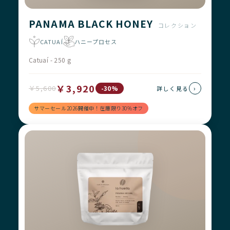
PANAMA BLACK HONEY
コレクション
CATUAÍ
ハニープロセス
Catuaí - 250 g
￥3,920
￥5,600
›
-30%
詳しく見る
サマーセール2026開催中！在庫限り30%オフ