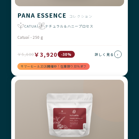
PANA ESSENCE
コレクション
CATUAÍ
ナチュラル＆ハニープロセス
Catuaí - 250 g
￥3,920
￥5,600
›
-30%
詳しく見る
サマーセール2026開催中！在庫限り30%オフ