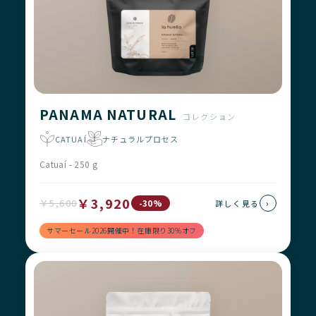
PANAMA NATURAL
コレクション
CATUAÍ
ナチュラルプロセス
Catuaí - 250 g
￥3,920
￥5,600
›
-30%
詳しく見る
サマーセール2026開催中！在庫限り30%オフ