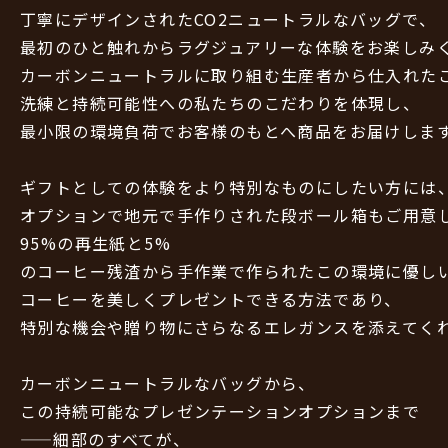
丁寧にデザインされたCO2ニュートラルなバッグで、
最初のひと触れからラグジュアリーな体験をお楽しみ
カーボンニュートラルに取り組む生産者から仕入れた
洗練と持続可能性への私たちのこだわりを体現し、
最小限の環境負荷でお客様のもとへ商品をお届けしま
ギフトとしての体験をより特別なものにしたい方には
オプションで地元で手作りされた段ボール箱もご用意
95%の再生紙と5%
のコーヒー残渣から手作業で作られたこの環境に優し
コーヒーを美しくプレゼントできる方法であり、
特別な機会や贈り物にさらなるエレガンスを添えてく
カーボンニュートラルなバッグから、
この持続可能なプレゼンテーションオプションまで
——細部のすべてが、