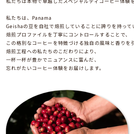
私たちは本物で卓越したスペシャルティコーヒー体験
私たちは、Panama
Geishaの豆を自社で焙煎していることに誇りを持って
焙煎プロファイルを丁寧にコントロールすることで、
この格別なコーヒーを特徴づける独自の風味と香りを
焙煎工程への私たちのこだわりにより、
一杯一杯が豊かでニュアンスに富んだ、
忘れがたいコーヒー体験をお届けします。