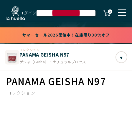
0
ログイン
サマーセール2026開催中！在庫限り30%オフ
コレクション
PANAMA GEISHA N97
▾
ゲシャ（Gesha） · ナチュラルプロセス
PANAMA GEISHA N97
コレクション