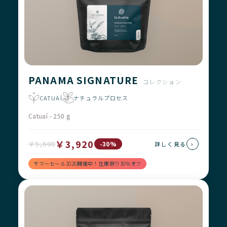
PANAMA SIGNATURE
コレクション
CATUAÍ
ナチュラルプロセス
Catuaí - 250 g
￥3,920
￥5,600
›
-30%
詳しく見る
サマーセール2026開催中！在庫限り30%オフ