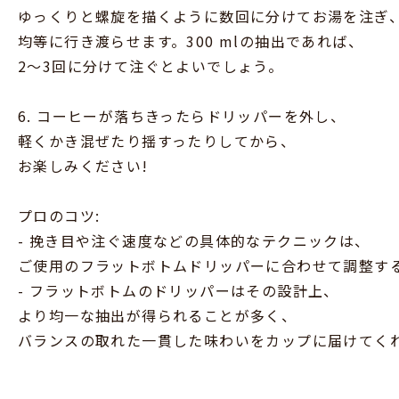
ゆっくりと螺旋を描くように数回に分けてお湯を注ぎ
均等に行き渡らせます。300 mlの抽出であれば、
2〜3回に分けて注ぐとよいでしょう。
6. コーヒーが落ちきったらドリッパーを外し、
軽くかき混ぜたり揺すったりしてから、
お楽しみください!
プロのコツ:
- 挽き目や注ぐ速度などの具体的なテクニックは、
ご使用のフラットボトムドリッパーに合わせて調整す
- フラットボトムのドリッパーはその設計上、
より均一な抽出が得られることが多く、
バランスの取れた一貫した味わいをカップに届けてく