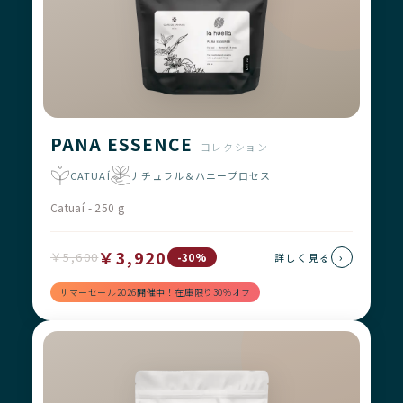
PANA ESSENCE
コレクション
CATUAÍ
ナチュラル＆ハニープロセス
Catuaí - 250 g
￥3,920
￥5,600
›
-30%
詳しく見る
サマーセール2026開催中！在庫限り30%オフ