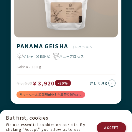
PANAMA GEISHA
コレクション
ゲシャ（GESHA）
ハニープロセス
Geisha - 100 g
￥3,920
￥5,600
›
-30%
詳しく見る
サマーセール2026開催中！在庫限り30%オフ
But first, cookies
配送について
返品と返金
運営者情報
We use essential cookies on our site. By
プライバシーポリシー
私たちのチーム
お問い合わせ
ACCEPT
clicking "Accept" you allow us to use