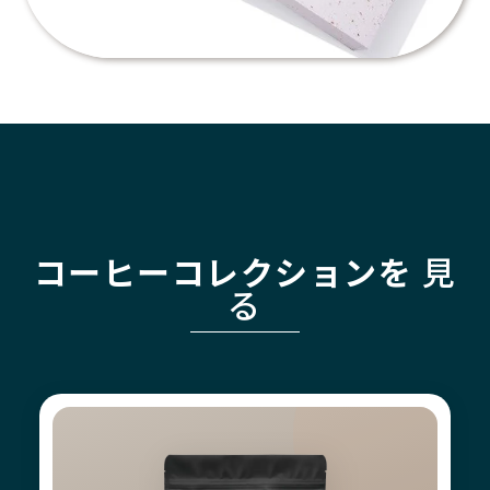
コーヒーコレクションを
見
る