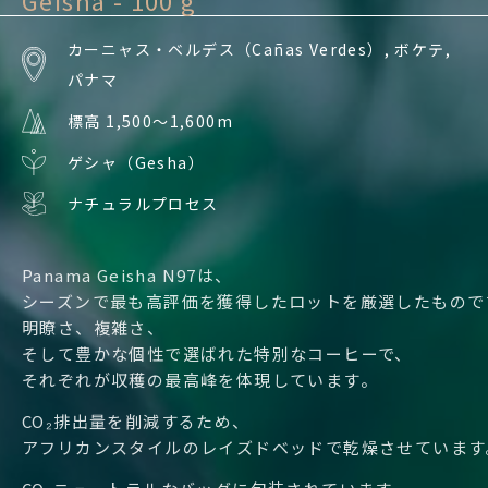
Geisha - 100 g
カーニャス・ベルデス（Cañas Verdes）, ボケテ,
パナマ
標高 1,500〜1,600m
ゲシャ（Gesha）
ナチュラルプロセス
Panama Geisha N97は、
シーズンで最も高評価を獲得したロットを厳選したもので
明瞭さ、複雑さ、
そして豊かな個性で選ばれた特別なコーヒーで、
それぞれが収穫の最高峰を体現しています。
CO₂排出量を削減するため、
アフリカンスタイルのレイズドベッドで乾燥させています