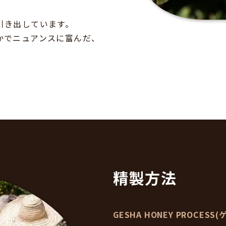
引き出しています。
かでニュアンスに富んだ、
精製方法
GESHA HONEY PROCES