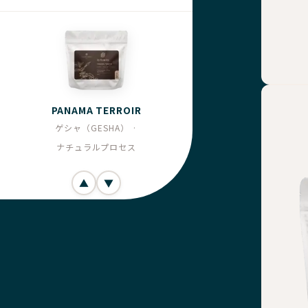
PANAMA TERROIR
ゲシャ（GESHA） ·
ナチュラルプロセス
▲
▼