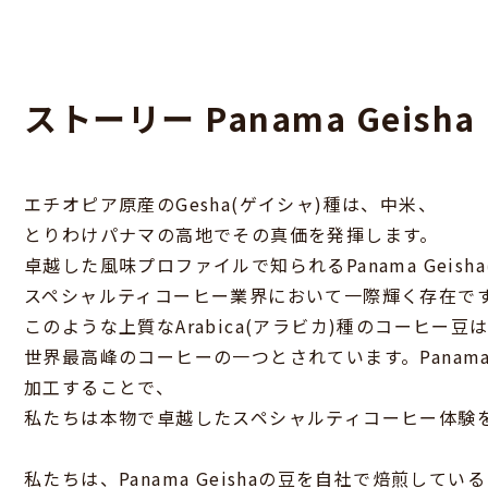
完
ストーリー Panama Geisha
エチオピア原産のGesha(ゲイシャ)種は、中米、
とりわけパナマの高地でその真価を発揮します。
卓越した風味プロファイルで知られるPanama Geish
スペシャルティコーヒー業界において一際輝く存在で
このような上質なArabica(アラビカ)種のコーヒー
世界最高峰のコーヒーの一つとされています。Panama 
加工することで、
私たちは本物で卓越したスペシャルティコーヒー体験
私たちは、Panama Geishaの豆を自社で焙煎して