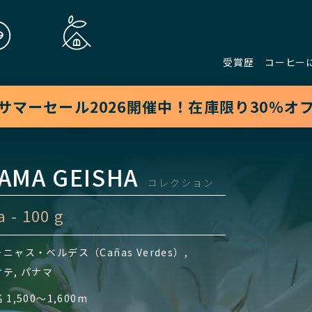
受賞歴
コーヒー
サマーセール2026開催中！在庫限り30%オ
AMA GEISHA
コレクション
a - 100 g
ニャス・ベルデス（Cañas Verdes）,
テ, パナマ
 1,500〜1,600m