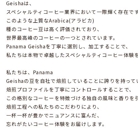
Geishaは、
スペシャルティコーヒー業界において一際輝く存在で
このような上質なArabica(アラビカ)
種のコーヒー豆は高く評価されており、
世界最高峰のコーヒーの一つとされています。
Panama Geishaを丁寧に選別し、加工することで、
私たちは本物で卓越したスペシャルティコーヒー体験
私たちは、Panama
Geishaの豆を自社で焙煎していることに誇りを持って
焙煎プロファイルを丁寧にコントロールすることで、
この格別なコーヒーを特徴づける独自の風味と香りを
焙煎工程への私たちのこだわりにより、
一杯一杯が豊かでニュアンスに富んだ、
忘れがたいコーヒー体験をお届けします。