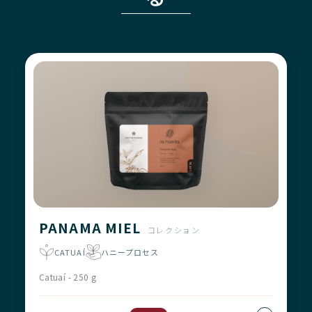
PANAMA MIEL
コレクション
CATUAÍ
ハニープロセス
Catuaí - 250 g