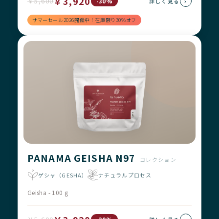
￥3,920
￥5,600
›
-30%
詳しく見る
サマーセール2026開催中！在庫限り30%オフ
PANAMA GEISHA N97
コレクション
ゲシャ（GESHA）
ナチュラルプロセス
Geisha - 100 g