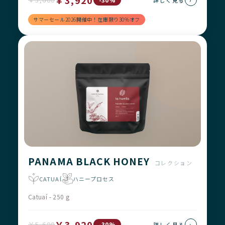
￥3,920
詳しく見る
サマーセール2026開催中！在庫限り30%オフ
PANAMA BLACK HONEY
コレクション
CATUAÍ
ハニープロセス
Catuaí - 250 g
￥3,920
￥5,600
›
-30%
詳しく見る