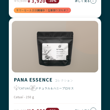
￥3,920
￥5,600
›
-30%
詳しく見る
サマーセール2026開催中！在庫限り30%オフ
PANA ESSENCE
コレクション
CATUAÍ
ナチュラル＆ハニープロセス
Catuaí - 250 g