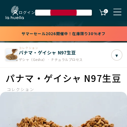
0
ログイン
サマーセール2026開催中！在庫限り30%オフ
コレクション
パナマ・ゲイシャ N97生豆
▾
ゲシャ（Gesha） · ナチュラルプロセス
パナマ・ゲイシャ N97生豆
コレクション