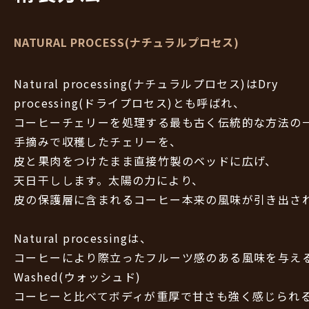
NATURAL PROCESS(ナチュラルプロセス)
Natural processing(ナチュラルプロセス)はDry
processing(ドライプロセス)とも呼ばれ、
コーヒーチェリーを処理する最も古く伝統的な方法の
手摘みで収穫したチェリーを、
皮と果肉をつけたまま直接竹製のベッドに広げ、
天日干しします。太陽の力により、
皮の保護層に含まれるコーヒー本来の風味が引き出さ
Natural processingは、
コーヒーにより際立ったフルーツ感のある風味を与え
Washed(ウォッシュド)
コーヒーと比べてボディが重厚で甘さも強く感じられ