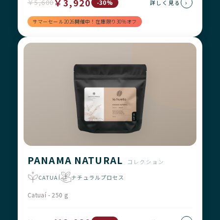
￥3,920
￥5,600
›
-30%
詳しく見る
サマーセール2026開催中！在庫限り30%オフ
PANAMA NATURAL
コレクション
CATUAÍ
ナチュラルプロセス
Catuaí - 250 g