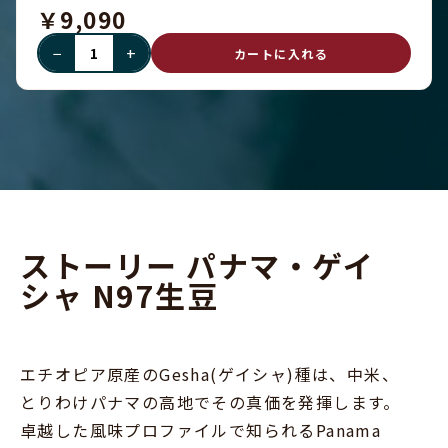
￥9,090
−
+
カートに入れる
ストーリー パナマ・ゲイ
シャ N97生豆
エチオピア原産のGesha(ゲイシャ)種は、中米、
とりわけパナマの高地でその真価を発揮します。
卓越した風味プロファイルで知られるPanama