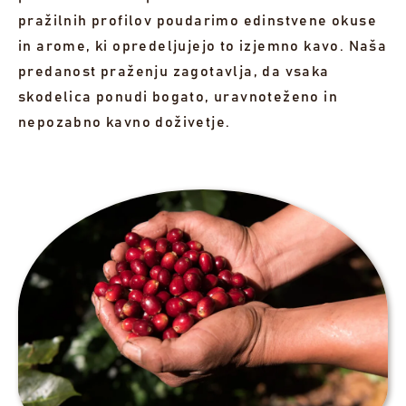
pražilnih profilov poudarimo edinstvene okuse
in arome, ki opredeljujejo to izjemno kavo. Naša
predanost praženju zagotavlja, da vsaka
skodelica ponudi bogato, uravnoteženo in
nepozabno kavno doživetje.