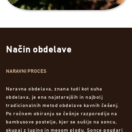
Način obdelave
NARAVNI PROCES
Naravna obdelava, znana tudi kot suha
obdelava, je ena najstarejših in najbolj
tradicionalnih metod obdelave kavnih češenj.
Po ročnem obiranju se češnje razporedijo na
bambusove postelje, kjer se sušijo na soncu,
skupaj z lupino in mesom plodu. Sonce poudari