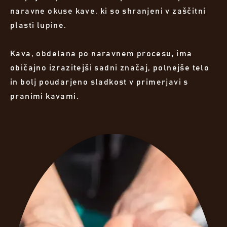
naravne okuse kave, ki so shranjeni v zaščitni
plasti lupine.
Kava, obdelana po naravnem procesu, ima
običajno izrazitejši sadni značaj, polnejše telo
in bolj poudarjeno sladkost v primerjavi s
pranimi kavami.