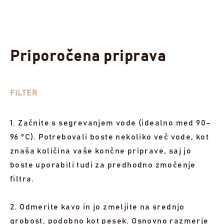
Priporočena priprava
FILTER
1. Začnite s segrevanjem vode (idealno med 90–
96 °C). Potrebovali boste nekoliko več vode, kot
znaša količina vaše končne priprave, saj jo
boste uporabili tudi za predhodno zmočenje
filtra.
2. Odmerite kavo in jo zmeljite na srednjo
grobost, podobno kot pesek. Osnovno razmerje