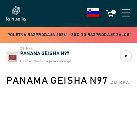
0
POLETNA RAZPRODAJA 2026! −30% DO RAZPRODAJE ZALOG
ZBIRKA
PANAMA GEISHA N97
▾
Gesha · Naravno procesiranje
PANAMA GEISHA N97
ZBIRKA