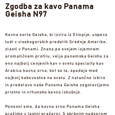
Zgodba za kavo Panama
Geisha N97
Kavna sorta Geisha, ki izvira iz Etiopije, uspeva
tudi v visokogorskih predelih Srednje Amerike,
zlasti v Panami. Znana po svojem izjemnem
aromatičnem profilu, velja panamska Geisha za
eno najbolj cenjenih kav v svetu specialty kav.
Arabica kavna zrna, kot so ta, spadajo med
najbolj kakovostne na svetu. Z natančno izbiro
in predelavo naše Panama Geishe zagotavljamo
pristno in vrhunsko kavno izkušnjo.
Ponosni smo, da kavna zrna Panama Geisha
pražimo v lastni pražarni. S skrbnim nadzorom