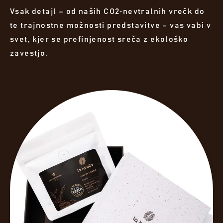
Vsak detajl – od naših CO2‑nevtralnih vrečk do
te trajnostne možnosti predstavitve – vas vabi v
svet, kjer se prefinjenost sreča z ekološko
zavestjo.