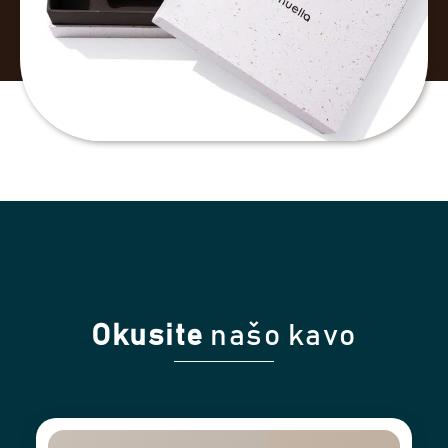
Okusite
našo kavo