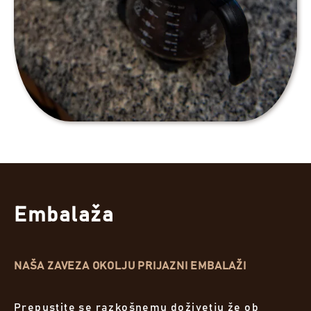
Embalaža
NAŠA ZAVEZA OKOLJU PRIJAZNI EMBALAŽI
Prepustite se razkošnemu doživetju že ob