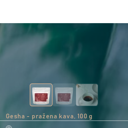
Gesha - pražena kava, 100 g