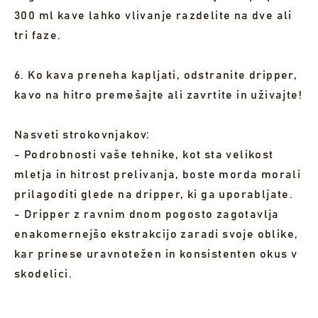
300 ml kave lahko vlivanje razdelite na dve ali
tri faze.
6. Ko kava preneha kapljati, odstranite dripper,
kavo na hitro premešajte ali zavrtite in uživajte!
Nasveti strokovnjakov:
- Podrobnosti vaše tehnike, kot sta velikost
mletja in hitrost prelivanja, boste morda morali
prilagoditi glede na dripper, ki ga uporabljate.
- Dripper z ravnim dnom pogosto zagotavlja
enakomernejšo ekstrakcijo zaradi svoje oblike,
kar prinese uravnotežen in konsistenten okus v
skodelici.