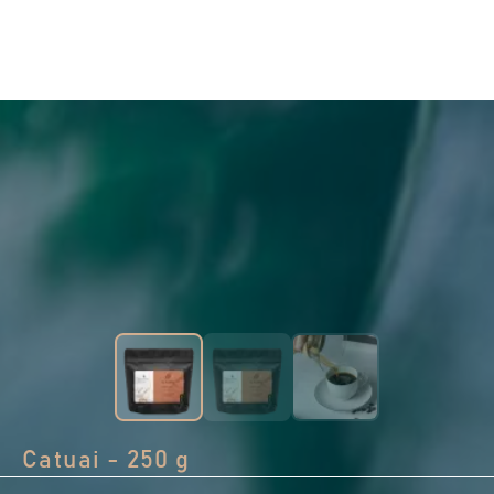
Catuai - 250 g