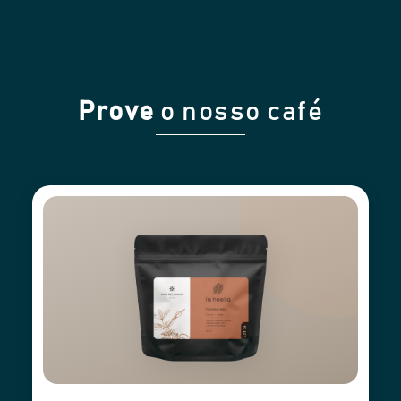
Prove
o nosso café