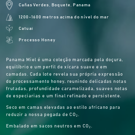
Cañas Verdes, Boquete, Panama
1200-1600 metros acima do nível do mar
Catuai
Processo Honey
Panama Miel é uma coleção marcada pela doçura,
equilíbrio e um perfil de xícara suave e em
camadas. Cada lote revela sua própria expressão
do processamento honey, reunindo delicadas notas
frutadas, profundidade caramelizada, suaves notas
de especiarias e um final refinado e persistente.
Seco em camas elevadas ao estilo africano para
reduzir a nossa pegada de CO₂.
Embalado em sacos neutros em CO₂.