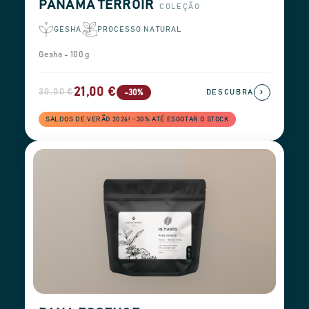
PANAMA TERROIR
COLEÇÃO
GESHA
PROCESSO NATURAL
Gesha - 100 g
21,00 €
30,00 €
›
-30%
DESCUBRA
SALDOS DE VERÃO 2026! −30% ATÉ ESGOTAR O STOCK