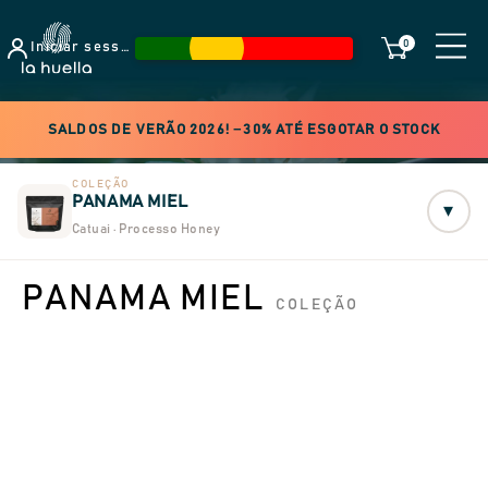
0
Iniciar sessão
SALDOS DE VERÃO 2026! −30% ATÉ ESGOTAR O STOCK
COLEÇÃO
PANAMA MIEL
▾
Catuai · Processo Honey
PANAMA MIEL
COLEÇÃO