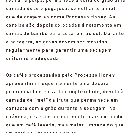
retirar a polpa, permanece à volta do grão uma
camada doce e pegajosa, semelhante a mel,
que dá origem ao nome Processo Honey. As
cerejas são depois colocadas diretamente em
camas de bambu para secarem ao sol. Durante
a secagem, os grãos devem ser mexidos
regularmente para garantir uma secagem
uniforme e adequada.
Os cafés processados pelo Processo Honey
apresentam frequentemente uma doçura
pronunciada e elevada complexidade, devido à
camada de “mel” da fruta que permanece em
contacto com o grão durante a secagem. Na
chávena, revelam normalmente mais corpo do
que um café lavado, mas maior limpeza do que