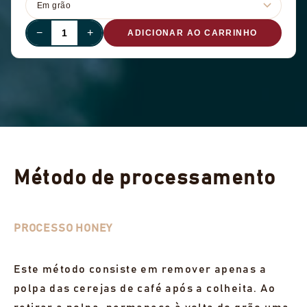
−
+
ADICIONAR AO CARRINHO
Método de processamento
PROCESSO HONEY
Este método consiste em remover apenas a
polpa das cerejas de café após a colheita. Ao