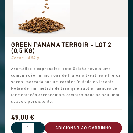
GREEN PANAMA TERROIR - LOT 2
(0,5 KG)
Gesha - 500 g
Aromático e expressivo, este Geisha revela uma
combinação harmoniosa de frutos silvestres e frutos
secos, marcada por um caráter frutado e vibrante.
Notas de marmelada de laranja e subtis nuances de
fermentação acrescentam complexidade ao seu final
suave e persistente.
49,00 €
−
+
ADICIONAR AO CARRINHO