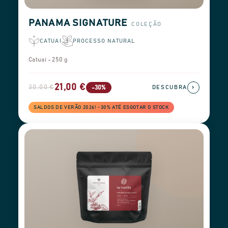
PANAMA SIGNATURE
COLEÇÃO
CATUAI
PROCESSO NATURAL
Catuai - 250 g
21,00 €
30,00 €
›
-30%
DESCUBRA
SALDOS DE VERÃO 2026! −30% ATÉ ESGOTAR O STOCK