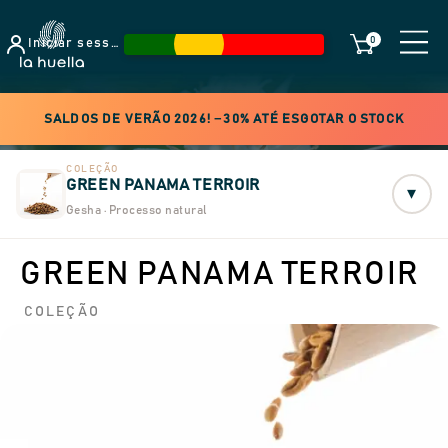
0
Iniciar sessão
SALDOS DE VERÃO 2026! −30% ATÉ ESGOTAR O STOCK
COLEÇÃO
GREEN PANAMA TERROIR
▾
Gesha · Processo natural
GREEN PANAMA TERROIR
COLEÇÃO