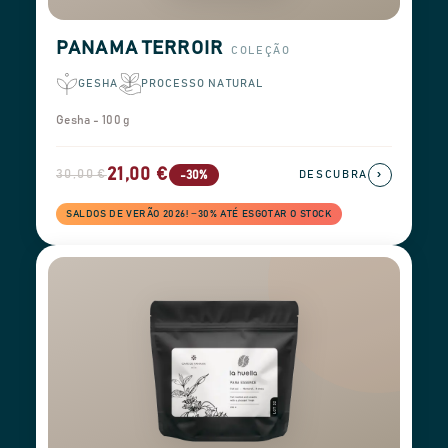
PANAMA TERROIR
COLEÇÃO
GESHA
PROCESSO NATURAL
Gesha - 100 g
21,00 €
30,00 €
›
-30%
DESCUBRA
SALDOS DE VERÃO 2026! −30% ATÉ ESGOTAR O STOCK