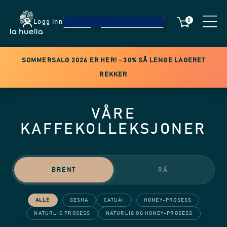
0
Logg inn
SOMMERSALG 2026 ER HER! −30% SÅ LENGE LAGERET
REKKER
VÅRE
KAFFEKOLLEKSJONER
BRENT
RÅ
ALLE
GESHA
CATUAI
HONEY-PROSESS
NATURLIG PROSESS
NATURLIG OG HONEY-PROSESS