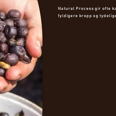
Natural Process gir ofte 
fyldigere kropp og tydeli