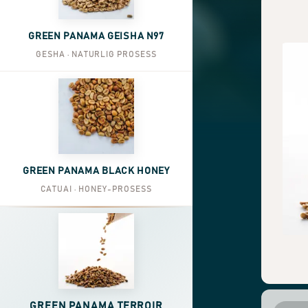
GREEN PANAMA GEISHA N97
GESHA · NATURLIG PROSESS
GREEN PANAMA BLACK HONEY
CATUAI · HONEY-PROSESS
GREEN PANAMA TERROIR