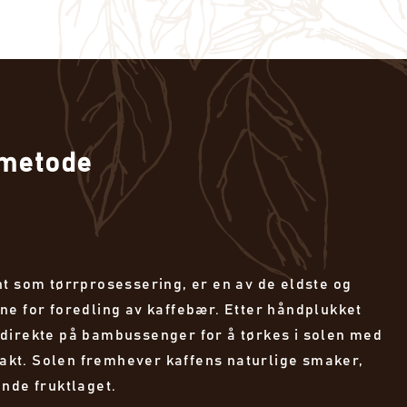
metode
t som tørrprosessering, er en av de eldste og
ne for foredling av kaffebær. Etter håndplukket
direkte på bambussenger for å tørkes i solen med
ntakt. Solen fremhever kaffens naturlige smaker,
nde fruktlaget.