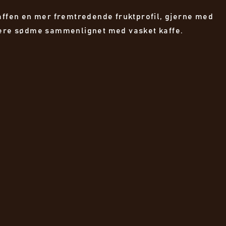
kaffen en mer fremtredende fruktprofil, gjerne med
gere sødme sammenlignet med vasket kaffe.