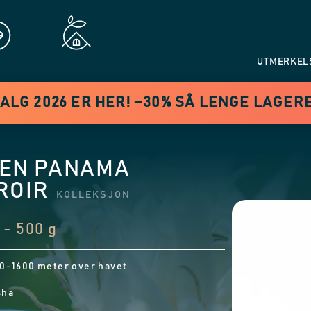
UTMERKEL
LG 2026 ER HER! −30% SÅ LENGE LAGER
EN PANAMA
ROIR
KOLLEKSJON
 - 500 g
0-1600 meter over havet
sha