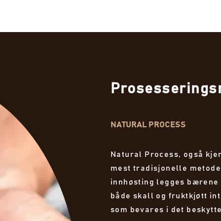
Prosesserings
NATURAL PROCESS
Natural Process, også kjen
mest tradisjonelle metode
innhøsting legges bærene 
både skall og fruktkjøtt i
som bevares i det beskytte