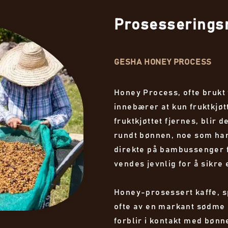
Prosesserings
GESHA HONEY PROCESS
Honey Process, ofte brukt
innebærer at kun fruktkjøt
fruktkjøttet fjernes, blir 
rundt bønnen, noe som har
direkte på bambussenger f
vendes jevnlig for å sikre
Honey-prosessert kaffe, s
ofte av en markant sødme 
forblir i kontakt med bøn