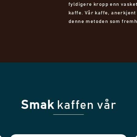
fyldigere kropp enn vaske
kaffe. Vår kaffe, anerkjen
denne metoden som fremhe
Smak
kaffen vår