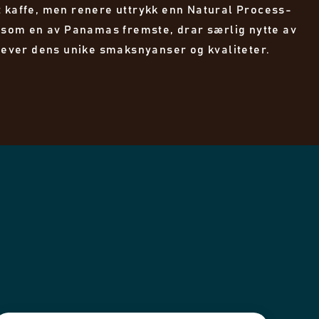
t kaffe, men renere uttrykk enn Natural Process-
t som en av Panamas fremste, drar særlig nytte av
ver dens unike smaksnyanser og kvaliteter.