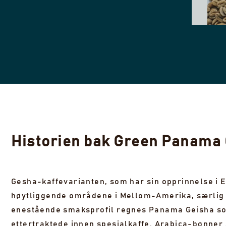
Historien bak Green Panama
VI
Gesha-kaffevarianten, som har sin opprinnelse i Et
høytliggende områdene i Mellom-Amerika, særlig 
enestående smaksprofil regnes Panama Geisha so
ettertraktede innen spesialkaffe. Arabica-bønner 