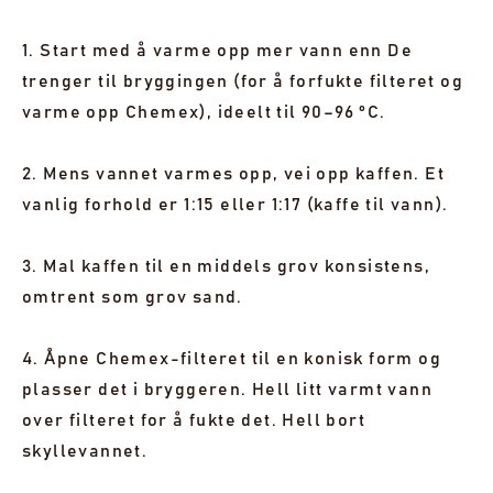
1. Start med å varme opp mer vann enn De
trenger til bryggingen (for å forfukte filteret og
varme opp Chemex), ideelt til 90–96 °C.
2. Mens vannet varmes opp, vei opp kaffen. Et
vanlig forhold er 1:15 eller 1:17 (kaffe til vann).
3. Mal kaffen til en middels grov konsistens,
omtrent som grov sand.
4. Åpne Chemex-filteret til en konisk form og
plasser det i bryggeren. Hell litt varmt vann
over filteret for å fukte det. Hell bort
skyllevannet.