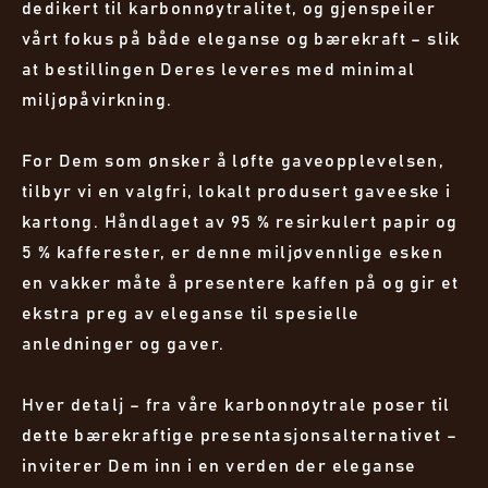
dedikert til karbonnøytralitet, og gjenspeiler
vårt fokus på både eleganse og bærekraft – slik
at bestillingen Deres leveres med minimal
miljøpåvirkning.
For Dem som ønsker å løfte gaveopplevelsen,
tilbyr vi en valgfri, lokalt produsert gaveeske i
kartong. Håndlaget av 95 % resirkulert papir og
5 % kafferester, er denne miljøvennlige esken
en vakker måte å presentere kaffen på og gir et
ekstra preg av eleganse til spesielle
anledninger og gaver.
Hver detalj – fra våre karbonnøytrale poser til
dette bærekraftige presentasjonsalternativet –
inviterer Dem inn i en verden der eleganse