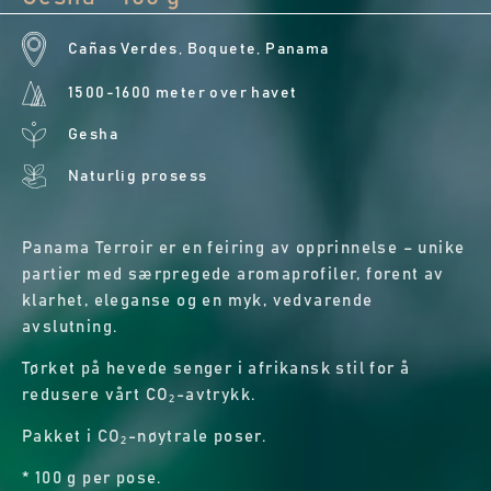
Cañas Verdes, Boquete, Panama
1500-1600 meter over havet
Gesha
Naturlig prosess
Panama Terroir er en feiring av opprinnelse – unike
partier med særpregede aromaprofiler, forent av
klarhet, eleganse og en myk, vedvarende
avslutning.
Tørket på hevede senger i afrikansk stil for å
redusere vårt CO₂-avtrykk.
Pakket i CO₂-nøytrale poser.
* 100 g per pose.