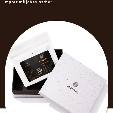
møter miljøbevissthet.