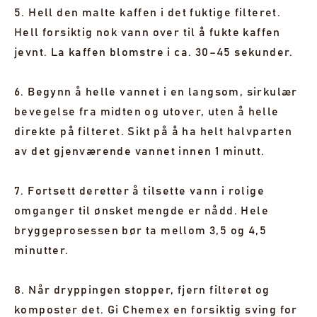
5. Hell den malte kaffen i det fuktige filteret.
Hell forsiktig nok vann over til å fukte kaffen
jevnt. La kaffen blomstre i ca. 30–45 sekunder.
6. Begynn å helle vannet i en langsom, sirkulær
bevegelse fra midten og utover, uten å helle
direkte på filteret. Sikt på å ha helt halvparten
av det gjenværende vannet innen 1 minutt.
7. Fortsett deretter å tilsette vann i rolige
omganger til ønsket mengde er nådd. Hele
bryggeprosessen bør ta mellom 3,5 og 4,5
minutter.
8. Når dryppingen stopper, fjern filteret og
komposter det. Gi Chemex en forsiktig sving for