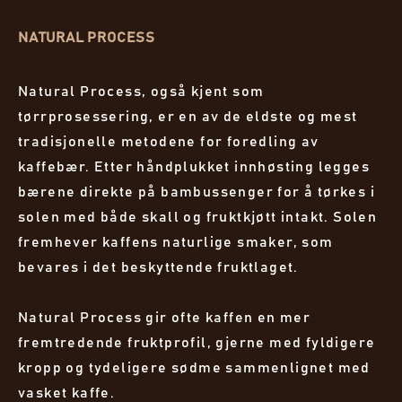
NATURAL PROCESS
Natural Process, også kjent som
tørrprosessering, er en av de eldste og mest
tradisjonelle metodene for foredling av
kaffebær. Etter håndplukket innhøsting legges
bærene direkte på bambussenger for å tørkes i
solen med både skall og fruktkjøtt intakt. Solen
fremhever kaffens naturlige smaker, som
bevares i det beskyttende fruktlaget.
Natural Process gir ofte kaffen en mer
fremtredende fruktprofil, gjerne med fyldigere
kropp og tydeligere sødme sammenlignet med
vasket kaffe.