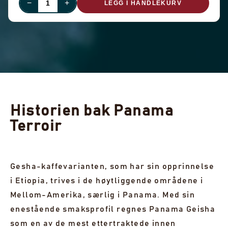
−
+
LEGG I HANDLEKURV
Historien bak Panama
Terroir
Gesha-kaffevarianten, som har sin opprinnelse
i Etiopia, trives i de høytliggende områdene i
Mellom-Amerika, særlig i Panama. Med sin
enestående smaksprofil regnes Panama Geisha
som en av de mest ettertraktede innen