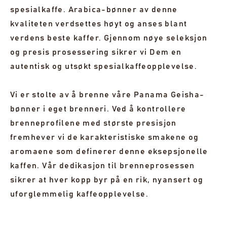
spesialkaffe. Arabica-bønner av denne
kvaliteten verdsettes høyt og anses blant
verdens beste kaffer. Gjennom nøye seleksjon
og presis prosessering sikrer vi Dem en
autentisk og utsøkt spesialkaffeopplevelse.
Vi er stolte av å brenne våre Panama Geisha-
bønner i eget brenneri. Ved å kontrollere
brenneprofilene med største presisjon
fremhever vi de karakteristiske smakene og
aromaene som definerer denne eksepsjonelle
kaffen. Vår dedikasjon til brenneprosessen
sikrer at hver kopp byr på en rik, nyansert og
uforglemmelig kaffeopplevelse.