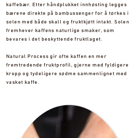
kaffebær. Etter håndplukket innhøsting legges
bærene direkte på bambussenger for å tørkes i
solen med både skall og fruktkjøtt intakt. Solen
fremhever kaffens naturlige smaker, som
bevares i det beskyttende fruktlaget.
Natural Process gir ofte kaffen en mer
fremtredende fruktprofil, gjerne med fyldigere
kropp og tydeligere sødme sammenlignet med
vasket kaffe.