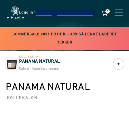
0
Logg inn
SOMMERSALG 2026 ER HER! −30% SÅ LENGE LAGERET
REKKER
KOLLEKSJON
PANAMA NATURAL
▾
Catuai · Naturlig prosess
PANAMA NATURAL
KOLLEKSJON