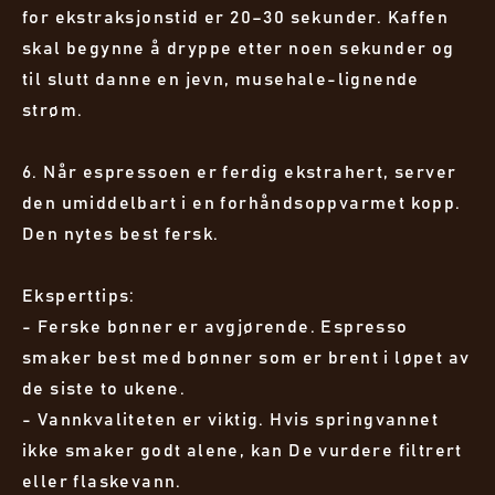
for ekstraksjonstid er 20–30 sekunder. Kaffen
skal begynne å dryppe etter noen sekunder og
til slutt danne en jevn, musehale-lignende
strøm.
6. Når espressoen er ferdig ekstrahert, server
den umiddelbart i en forhåndsoppvarmet kopp.
Den nytes best fersk.
Eksperttips:
- Ferske bønner er avgjørende. Espresso
smaker best med bønner som er brent i løpet av
de siste to ukene.
- Vannkvaliteten er viktig. Hvis springvannet
ikke smaker godt alene, kan De vurdere filtrert
eller flaskevann.