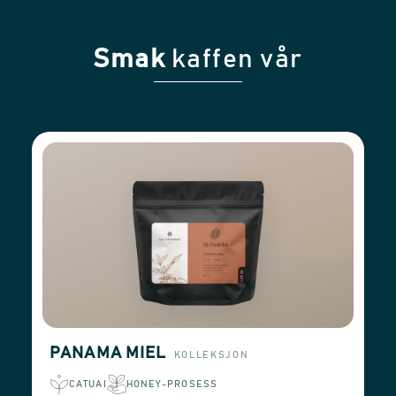
Smak
kaffen vår
PANAMA MIEL
KOLLEKSJON
CATUAI
HONEY-PROSESS