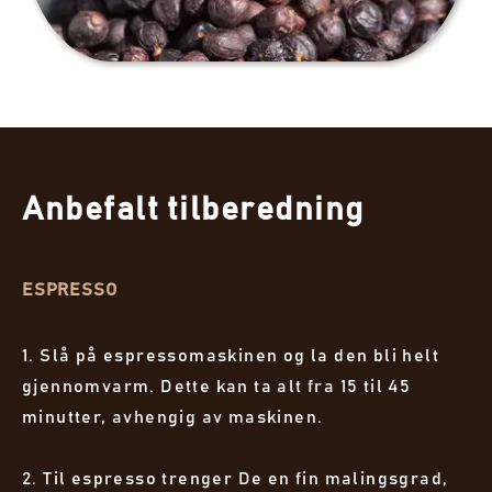
Anbefalt tilberedning
ESPRESSO
1. Slå på espressomaskinen og la den bli helt
gjennomvarm. Dette kan ta alt fra 15 til 45
minutter, avhengig av maskinen.
2. Til espresso trenger De en fin malingsgrad,