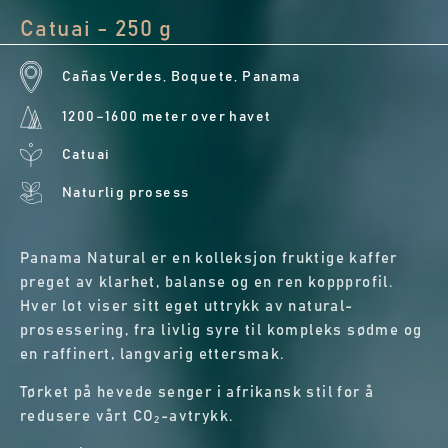
Catuai - 250 g
Cañas Verdes, Boquete, Panama
1200–1600 meter over havet
Catuai
Naturlig prosess
Panama Natural er en kolleksjon fruktige kaffer
preget av klarhet, balanse og en ren koppprofil.
Hver lot viser sitt eget uttrykk av natural-
prosessering, fra livlig syre til kompleks sødme og
en raffinert, langvarig ettersmak.
Tørket på hevede senger i afrikansk stil for å
redusere vårt CO₂-avtrykk.