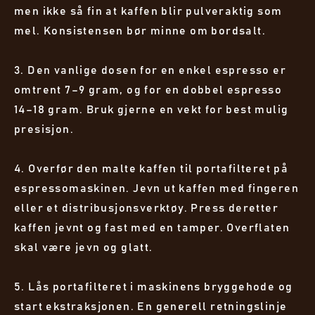
men ikke så fin at kaffen blir pulveraktig som
mel. Konsistensen bør minne om bordsalt.
3. Den vanlige dosen for en enkel espresso er
omtrent 7–9 gram, og for en dobbel espresso
14–18 gram. Bruk gjerne en vekt for best mulig
presisjon.
4. Overfør den malte kaffen til portafilteret på
espressomaskinen. Jevn ut kaffen med fingeren
eller et distribusjonsverktøy. Press deretter
kaffen jevnt og fast med en tamper. Overflaten
skal være jevn og glatt.
5. Lås portafilteret i maskinens bryggehode og
start ekstraksjonen. En generell retningslinje