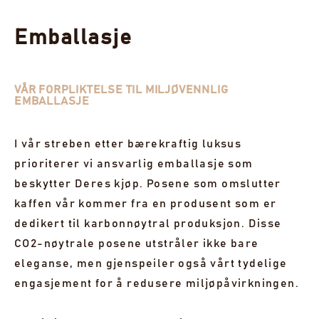
Emballasje
VÅR FORPLIKTELSE TIL MILJØVENNLIG
EMBALLASJE
I vår streben etter bærekraftig luksus
prioriterer vi ansvarlig emballasje som
beskytter Deres kjøp. Posene som omslutter
kaffen vår kommer fra en produsent som er
dedikert til karbonnøytral produksjon. Disse
CO2-nøytrale posene utstråler ikke bare
eleganse, men gjenspeiler også vårt tydelige
engasjement for å redusere miljøpåvirkningen.