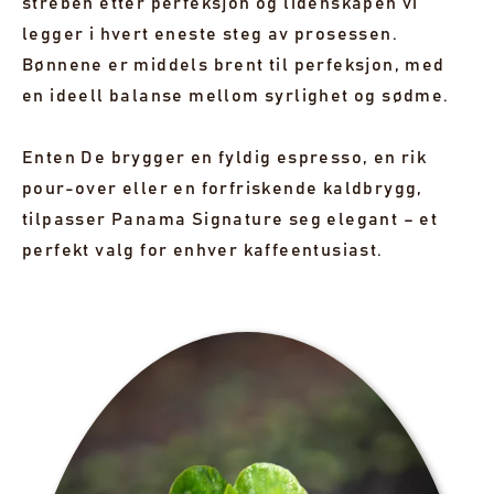
streben etter perfeksjon og lidenskapen vi
legger i hvert eneste steg av prosessen.
Bønnene er middels brent til perfeksjon, med
en ideell balanse mellom syrlighet og sødme.
Enten De brygger en fyldig espresso, en rik
pour-over eller en forfriskende kaldbrygg,
tilpasser Panama Signature seg elegant – et
perfekt valg for enhver kaffeentusiast.