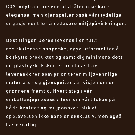
CO2-nøytrale posene utstråler ikke bare
eleganse, men gjenspeiler også vårt tydelige
engasjement for å redusere miljøpåvirkningen.
Bestillingen Deres leveres i en fullt
resirkulerbar pappeske, nøye utformet for å
beskytte produktet og samtidig minimere dets
miljøavtrykk. Esken er produsert av
leverandører som prioriterer miljøvennlige
materialer og gjenspeiler vår visjon om en
grønnere fremtid. Hvert steg i vår
emballasjeprosess vitner om vårt fokus på
både kvalitet og miljøansvar, slik at
opplevelsen ikke bare er eksklusiv, men også
bærekraftig.