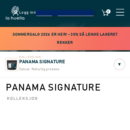
0
Logg inn
SOMMERSALG 2026 ER HER! −30% SÅ LENGE LAGERET
REKKER
KOLLEKSJON
PANAMA SIGNATURE
▾
Catuai · Naturlig prosess
PANAMA SIGNATURE
KOLLEKSJON