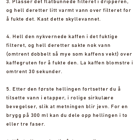
3. Plasser det flatbunnede filteret i dripperen,
og hell deretter litt varmt vann over filteret for
å fukte det. Kast dette skyllevannet.
4. Hell den nykvernede kaffen i det fuktige
filteret, og hell deretter sakte nok vann
(omtrent dobbelt så mye som kaffens vekt) over
kaffegruten for å fukte den. La kaffen blomstre i
omtrent 30 sekunder.
5. Etter den første hellingen fortsetter du å
tilsette vann i etapper, i rolige sirkulære
bevegelser, slik at metningen blir jevn. For en
brygg på 300 ml kan du dele opp hellingen i to
eller tre faser.