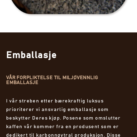
Emballasje
VÅR FORPLIKTELSE TIL MILJØVENNLIG
EMBALLASJE
I vår streben etter bærekraftig luksus
prioriterer vi ansvarlig emballasje som
beskytter Deres kjøp. Posene som omslutter
kaffen vår kommer fra en produsent som er
dedikert til karbonnøytral produksjon. Disse