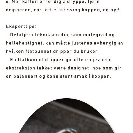
6. Når kaffen er ferdig å dryppe, fjern
dripperen, rør lett eller sving koppen, og nyt!
Eksperttips:
- Detaljer i teknikken din, som malegrad og
hellehastighet, kan måtte justeres avhengig av
hvilken flatbunnet dripper du bruker.
- En flatbunnet dripper gir ofte en jevnere
ekstraksjon takket være designet, noe som gir
en balansert og konsistent smak i koppen.