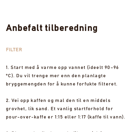
Anbefalt tilberedning
FILTER
1. Start med å varme opp vannet (ideelt 90–96
°C). Du vil trenge mer enn den planlagte
bryggemengden for å kunne forfukte filteret.
2. Vei opp kaffen og mal den til en middels
grovhet, lik sand. Et vanlig startforhold for
pour-over-kaffe er 1:15 eller 1:17 (kaffe til vann).