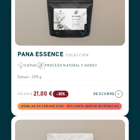
PANA ESSENCE
COLECCIÓN
CATUAÍ
PROCESO NATURAL Y HONEY
Catuaí - 250 g
21,00 €
30,00 €
›
-30%
DESCUBRE
¡REBAJAS DE VERANO 2026! −30% HASTA AGOTAR EXISTENCIAS