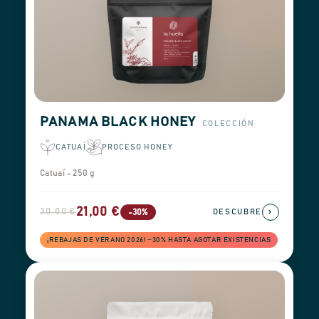
PANAMA BLACK HONEY
COLECCIÓN
CATUAÍ
PROCESO HONEY
Catuaí - 250 g
21,00 €
30,00 €
›
-30%
DESCUBRE
¡REBAJAS DE VERANO 2026! −30% HASTA AGOTAR EXISTENCIAS