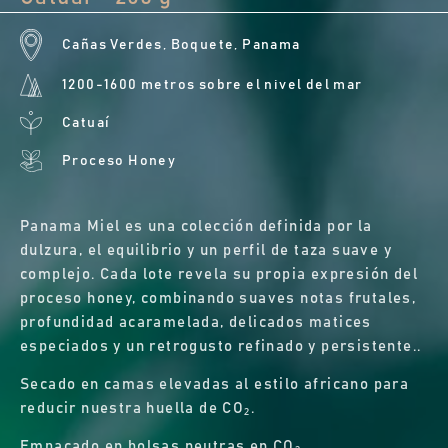
Cañas Verdes, Boquete, Panama
1200-1600 metros sobre el nivel del mar
Catuaí
Proceso Honey
Panama Miel es una colección definida por la
dulzura, el equilibrio y un perfil de taza suave y
complejo. Cada lote revela su propia expresión del
proceso honey, combinando suaves notas frutales,
profundidad acaramelada, delicados matices
especiados y un retrogusto refinado y persistente..
Secado en camas elevadas al estilo africano para
reducir nuestra huella de CO₂.
Empacado en bolsas neutras en CO₂.