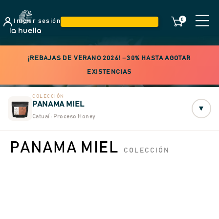
0
Iniciar sesión
¡REBAJAS DE VERANO 2026! −30% HASTA AGOTAR
EXISTENCIAS
COLECCIÓN
PANAMA MIEL
▾
Catuaí · Proceso Honey
PANAMA MIEL
COLECCIÓN