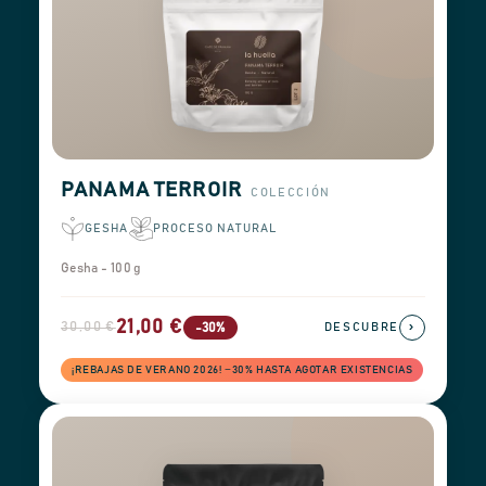
PANAMA TERROIR
COLECCIÓN
GESHA
PROCESO NATURAL
Gesha - 100 g
21,00 €
30,00 €
›
-30%
DESCUBRE
¡REBAJAS DE VERANO 2026! −30% HASTA AGOTAR EXISTENCIAS