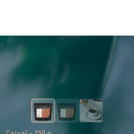
Catuaí - 250 g