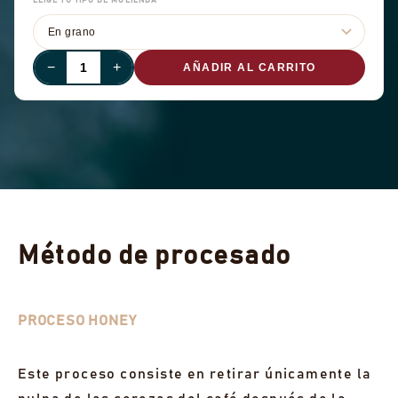
ELIGE TU TIPO DE MOLIENDA
−
+
AÑADIR AL CARRITO
Método de procesado
PROCESO HONEY
Este proceso consiste en retirar únicamente la