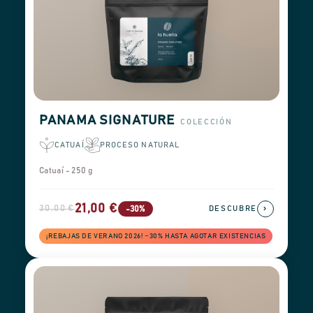
PANAMA SIGNATURE
COLECCIÓN
CATUAÍ
PROCESO NATURAL
Catuaí - 250 g
21,00 €
30,00 €
›
-30%
DESCUBRE
¡REBAJAS DE VERANO 2026! −30% HASTA AGOTAR EXISTENCIAS