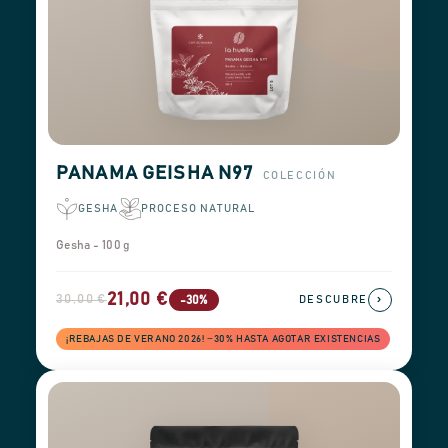
PANAMA GEISHA N97
COLECCIÓN
GESHA
PROCESO NATURAL
Gesha - 100 g
21,00 €
30,00 €
›
-30%
DESCUBRE
¡REBAJAS DE VERANO 2026! −30% HASTA AGOTAR EXISTENCIAS