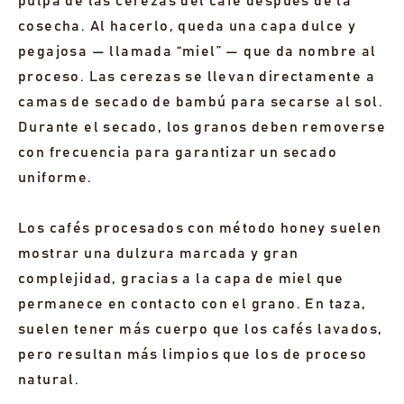
pulpa de las cerezas del café después de la
cosecha. Al hacerlo, queda una capa dulce y
pegajosa — llamada “miel” — que da nombre al
proceso. Las cerezas se llevan directamente a
camas de secado de bambú para secarse al sol.
Durante el secado, los granos deben removerse
con frecuencia para garantizar un secado
uniforme.
Los cafés procesados con método honey suelen
mostrar una dulzura marcada y gran
complejidad, gracias a la capa de miel que
permanece en contacto con el grano. En taza,
suelen tener más cuerpo que los cafés lavados,
pero resultan más limpios que los de proceso
natural.