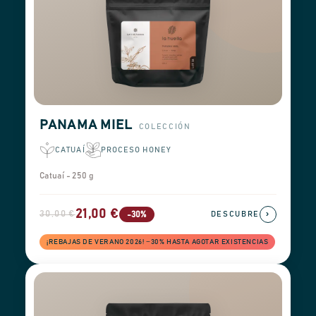
PANAMA MIEL
COLECCIÓN
CATUAÍ
PROCESO HONEY
Catuaí - 250 g
21,00 €
30,00 €
›
-30%
DESCUBRE
¡REBAJAS DE VERANO 2026! −30% HASTA AGOTAR EXISTENCIAS