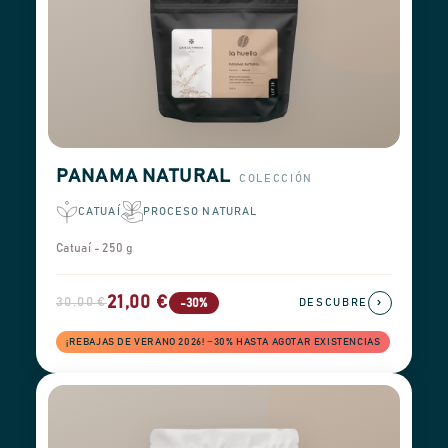
PANAMA NATURAL
COLECCIÓN
CATUAÍ
PROCESO NATURAL
Catuaí - 250 g
21,00 €
30,00 €
›
-30%
DESCUBRE
¡REBAJAS DE VERANO 2026! −30% HASTA AGOTAR EXISTENCIAS