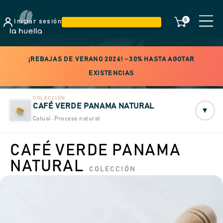
0
Iniciar sesión
¡REBAJAS DE VERANO 2026! −30% HASTA AGOTAR
EXISTENCIAS
COLECCIÓN
CAFÉ VERDE PANAMA NATURAL
▾
Catuaí · Proceso natural
CAFÉ VERDE PANAMA
NATURAL
COLECCIÓN