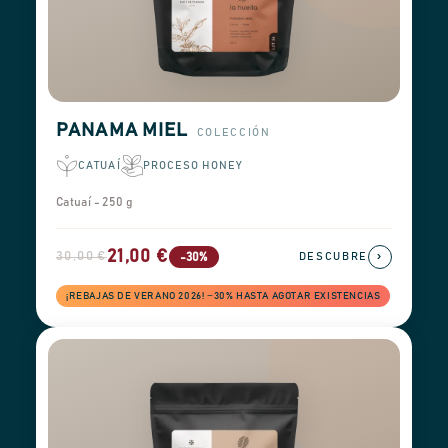
PANAMA MIEL
COLECCIÓN
CATUAÍ
PROCESO HONEY
Catuaí - 250 g
21,00 €
30,00 €
›
-30%
DESCUBRE
¡REBAJAS DE VERANO 2026! −30% HASTA AGOTAR EXISTENCIAS