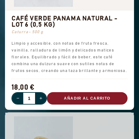
CAFÉ VERDE PANAMA NATURAL -
LOT 6 (0,5 KG)
Caturra- 500 g
Limpio y accesible, con notas de fruta fresca,
vainilla, ralladura de limón y delicados matices
florales. Equilibrado y fácil de beber, este café
combina una dulzura suave con sutiles notas de
frutos secos, creando una taza brillante y armoniosa.
18,00 €
−
+
AÑADIR AL CARRITO
AGOTADO