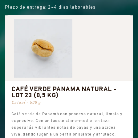
Plazo de entrega: 2–4 días laborables
CAFÉ VERDE PANAMA NATURAL -
LOT 23 (0,5 KG)
Catuaí - 500 g
Café verde de Panamá con proceso natural, limpio y
expresivo. Con un tueste claro-medio, en taza
esperarás vibrantes notas de bayas y una acidez
viva, dando lugar a un perfil brillante y afrutado.