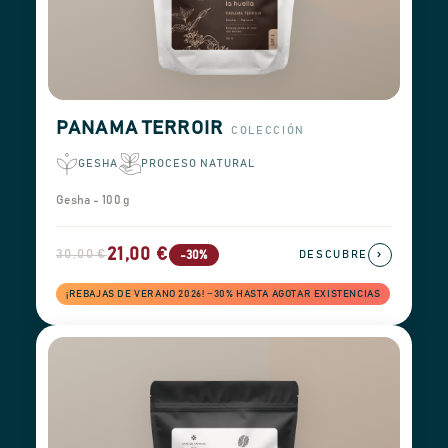
PANAMA TERROIR
COLECCIÓN
GESHA
PROCESO NATURAL
Gesha - 100 g
21,00 €
30,00 €
›
-30%
DESCUBRE
¡REBAJAS DE VERANO 2026! −30% HASTA AGOTAR EXISTENCIAS