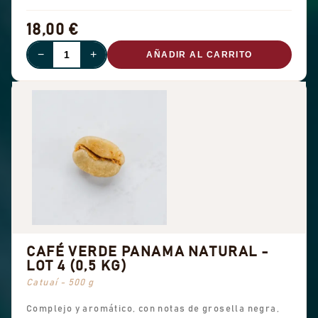
18,00 €
−
+
AÑADIR AL CARRITO
CAFÉ VERDE PANAMA NATURAL -
LOT 4 (0,5 KG)
Catuaí - 500 g
Complejo y aromático, con notas de grosella negra,