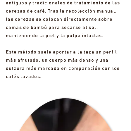
MOSTRAR 2 LOTES AGOTADOS
antiguos y tradicionales de tratamiento de las
cerezas de café. Tras la recolección manual,
las cerezas se colocan directamente sobre
camas de bambú para secarse al sol,
manteniendo la piel y la pulpa intactas.
Este método suele aportar a la taza un perfil
más afrutado, un cuerpo más denso y una
dulzura más marcada en comparación con los
cafés lavados.