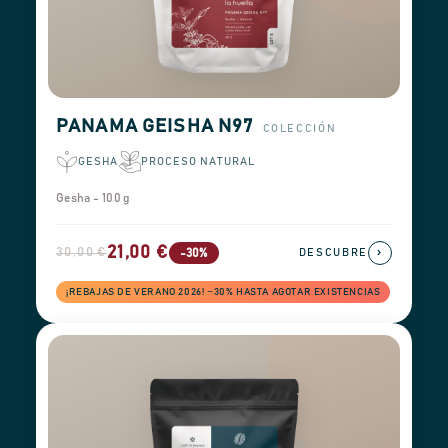
PANAMA GEISHA N97
COLECCIÓN
GESHA
PROCESO NATURAL
Gesha - 100 g
21,00 €
30,00 €
›
-30%
DESCUBRE
¡REBAJAS DE VERANO 2026! −30% HASTA AGOTAR EXISTENCIAS