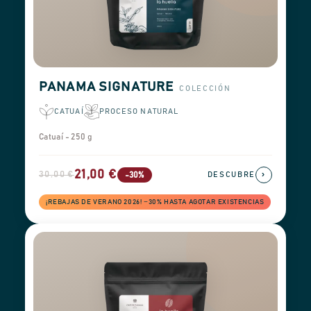
PANAMA SIGNATURE
COLECCIÓN
CATUAÍ
PROCESO NATURAL
Catuaí - 250 g
21,00 €
30,00 €
›
-30%
DESCUBRE
¡REBAJAS DE VERANO 2026! −30% HASTA AGOTAR EXISTENCIAS