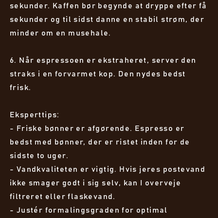
sekunder. Kaffen bør begynde at dryppe efter få
sekunder og til sidst danne en stabil strøm, der
minder om en musehale.
6. Når espressoen er ekstraheret, server den
straks i en forvarmet kop. Den nydes bedst
frisk.
Eksperttips:
- Friske bønner er afgørende. Espresso er
bedst med bønner, der er ristet inden for de
sidste to uger.
- Vandkvaliteten er vigtig. Hvis jeres postevand
ikke smager godt i sig selv, kan I overveje
filtreret eller flaskevand.
- Justér formalingsgraden for optimal