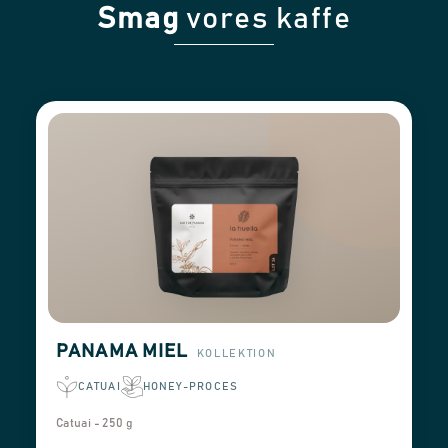
Smag
vores kaffe
PANAMA MIEL
KOLLEKTION
CATUAI
HONEY-PROCES
Catuai - 250 g