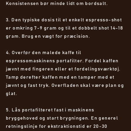
Konsistensen bør minde lidt om bordsalt.
3. Den typiske dosis til et enkelt espresso-shot
er omkring 7-9 gram og til et dobbelt shot 14-18
gram. Brug en vægt for præcision.
4. Overfør den malede kaffe til
espressomaskinens portafilter. Fordel kaffen
jævnt med fingeren eller et fordelingsværktøj.
Tamp derefter kaffen med en tamper med et
jævnt og fast tryk. Overfladen skal være plan og
glat.
5. Lås portafilteret fast i maskinens
bryggehoved og start brygningen. En generel
retningslinje for ekstraktionstid er 20-30