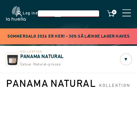
0
Log ind
SOMMERSALG 2026 ER HER! −30% SÅ LÆNGE LAGER HAVES
KOLLEKTION
PANAMA NATURAL
▾
Catuai · Natural-proces
PANAMA NATURAL
KOLLEKTION