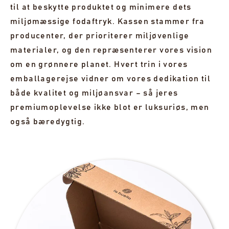
til at beskytte produktet og minimere dets
miljømæssige fodaftryk. Kassen stammer fra
producenter, der prioriterer miljøvenlige
materialer, og den repræsenterer vores vision
om en grønnere planet. Hvert trin i vores
emballagerejse vidner om vores dedikation til
både kvalitet og miljøansvar – så jeres
premiumoplevelse ikke blot er luksuriøs, men
også bæredygtig.