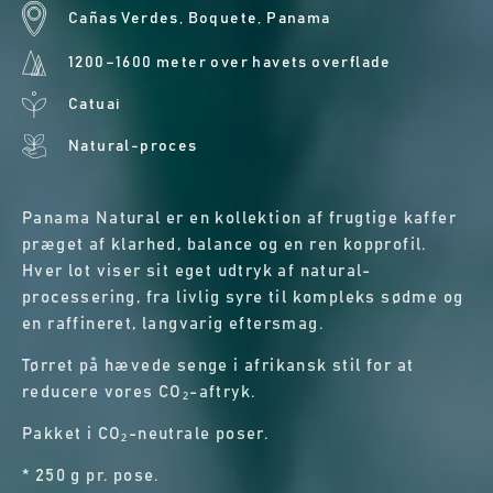
Cañas Verdes, Boquete, Panama
1200–1600 meter over havets overflade
Catuai
Natural-proces
Panama Natural er en kollektion af frugtige kaffer
præget af klarhed, balance og en ren kopprofil.
Hver lot viser sit eget udtryk af natural-
processering, fra livlig syre til kompleks sødme og
en raffineret, langvarig eftersmag.
Tørret på hævede senge i afrikansk stil for at
reducere vores CO₂-aftryk.
Pakket i CO₂-neutrale poser.
* 250 g pr. pose.