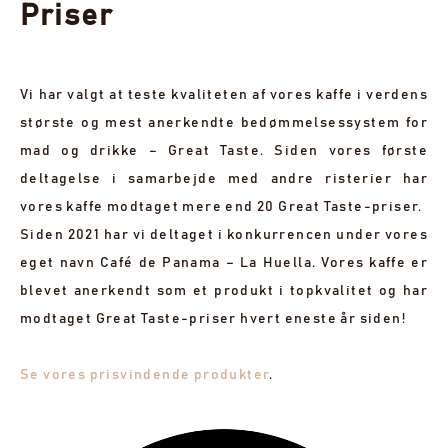
Priser
Vi har valgt at teste kvaliteten af vores kaffe i verdens
største og mest anerkendte bedømmelsessystem for
mad og drikke – Great Taste. Siden vores første
deltagelse i samarbejde med andre risterier har
vores kaffe modtaget mere end 20 Great Taste-priser.
Siden 2021 har vi deltaget i konkurrencen under vores
eget navn Café de Panama – La Huella. Vores kaffe er
blevet anerkendt som et produkt i topkvalitet og har
modtaget Great Taste-priser hvert eneste år siden!
Se vores prisvindende produkter
.