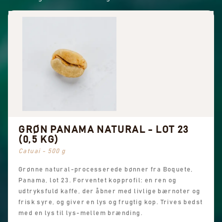
GRØN PANAMA NATURAL - LOT 23
(0,5 KG)
Catuai - 500 g
Grønne natural-processerede bønner fra Boquete,
Panama, lot 23. Forventet kopprofil: en ren og
udtryksfuld kaffe, der åbner med livlige bærnoter og
frisk syre, og giver en lys og frugtig kop. Trives bedst
med en lys til lys-mellem brænding.