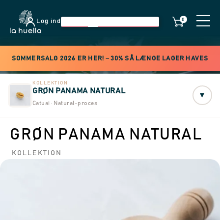
0
Log ind
SOMMERSALG 2026 ER HER! −30% SÅ LÆNGE LAGER HAVES
KOLLEKTION
GRØN PANAMA NATURAL
▾
Catuai · Natural-proces
GRØN PANAMA NATURAL
KOLLEKTION