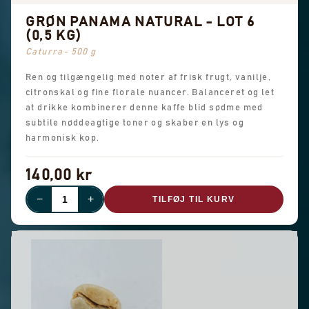
GRØN PANAMA NATURAL - LOT 6
(0,5 KG)
Caturra- 500 g
Ren og tilgængelig med noter af frisk frugt, vanilje,
citronskal og fine florale nuancer. Balanceret og let
at drikke kombinerer denne kaffe blid sødme med
subtile nøddeagtige toner og skaber en lys og
harmonisk kop.
140,00 kr
−
+
TILFØJ TIL KURV
UDSOLGT