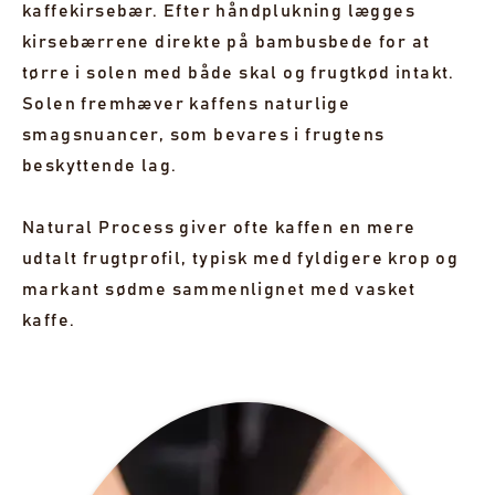
kaffekirsebær. Efter håndplukning lægges
kirsebærrene direkte på bambusbede for at
tørre i solen med både skal og frugtkød intakt.
Solen fremhæver kaffens naturlige
smagsnuancer, som bevares i frugtens
beskyttende lag.
Natural Process giver ofte kaffen en mere
udtalt frugtprofil, typisk med fyldigere krop og
markant sødme sammenlignet med vasket
kaffe.