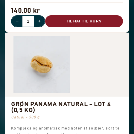
140,00 kr
−
+
TILFØJ TIL KURV
GRØN PANAMA NATURAL - LOT 4
(0,5 KG)
Catuai - 500 g
Kompleks og aromatisk med noter af solbær, sort te