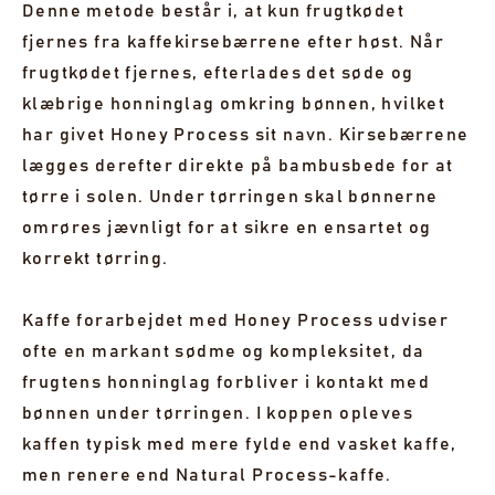
Denne metode består i, at kun frugtkødet
fjernes fra kaffekirsebærrene efter høst. Når
frugtkødet fjernes, efterlades det søde og
klæbrige honninglag omkring bønnen, hvilket
har givet Honey Process sit navn. Kirsebærrene
lægges derefter direkte på bambusbede for at
tørre i solen. Under tørringen skal bønnerne
omrøres jævnligt for at sikre en ensartet og
korrekt tørring.
Kaffe forarbejdet med Honey Process udviser
ofte en markant sødme og kompleksitet, da
frugtens honninglag forbliver i kontakt med
bønnen under tørringen. I koppen opleves
kaffen typisk med mere fylde end vasket kaffe,
men renere end Natural Process-kaffe.