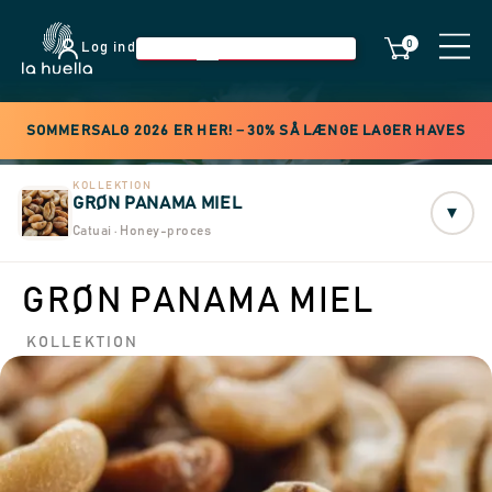
0
Log ind
SOMMERSALG 2026 ER HER! −30% SÅ LÆNGE LAGER HAVES
KOLLEKTION
GRØN PANAMA MIEL
▾
Catuai · Honey-proces
GRØN PANAMA MIEL
KOLLEKTION