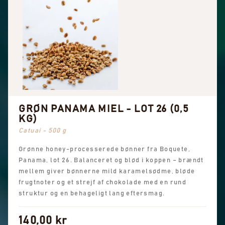
GRØN PANAMA MIEL - LOT 26 (0,5
KG)
Catuai - 500 g
Grønne honey-processerede bønner fra Boquete,
Panama, lot 26. Balanceret og blød i koppen – brændt
mellem giver bønnerne mild karamelsødme, bløde
frugtnoter og et strejf af chokolade med en rund
struktur og en behageligt lang eftersmag.
140,00 kr