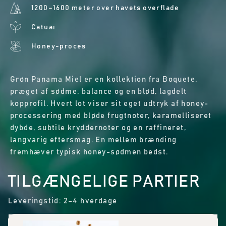
1200–1600 meter over havets overflade
Catuai
Honey-proces
Grøn Panama Miel er en kollektion fra Boquete,
præget af sødme, balance og en blød, lagdelt
kopprofil. Hvert lot viser sit eget udtryk af honey-
processering med bløde frugtnoter, karamelliseret
dybde, subtile kryddernoter og en raffineret,
langvarig eftersmag. En mellem brænding
fremhæver typisk honey-sødmen bedst.
TILGÆNGELIGE PARTIER
Leveringstid: 2–4 hverdage