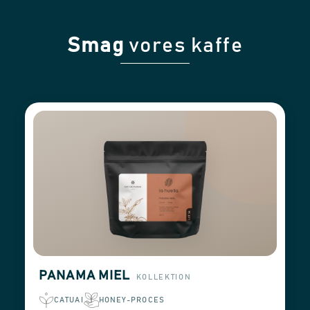
Smag
vores kaffe
PANAMA MIEL
KOLLEKTION
CATUAI
HONEY-PROCES