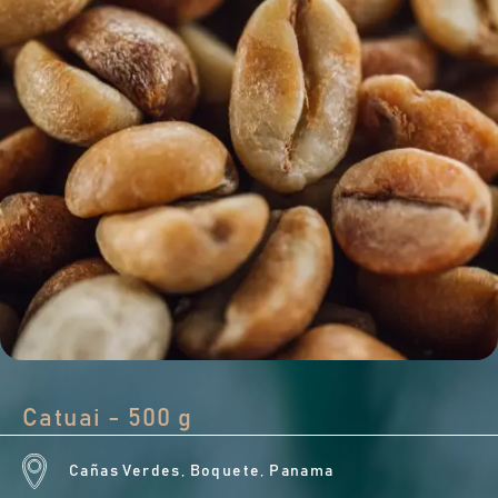
Catuai - 500 g
Cañas Verdes, Boquete, Panama