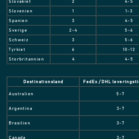
Slovakiet
2
4-5
Slovenien
1
1-3
Spanien
3
4-5
Sverige
2-4
5-6
Schweiz
3
5-6
Tyrkiet
6
10-12
Storbritannien
4
4-5
Destinationsland
FedEx / DHL leveringsti
Australien
5-7
Argentina
3-7
Brasilien
3-7
Canada
3-7