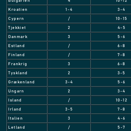
Bulgarien
4
10-12
Kroatien
1-4
3-4
Cypern
/
10-15
Tjekkiet
2
4-5
Danmark
3
5-6
Estland
/
6-8
Finland
/
7-8
Frankrig
3
6-8
Tyskland
2
3-5
Grækenland
3-4
5-6
Ungarn
2
3-4
Island
/
10-12
Irland
3-5
7-8
Italien
3
4-6
Letland
/
5-7