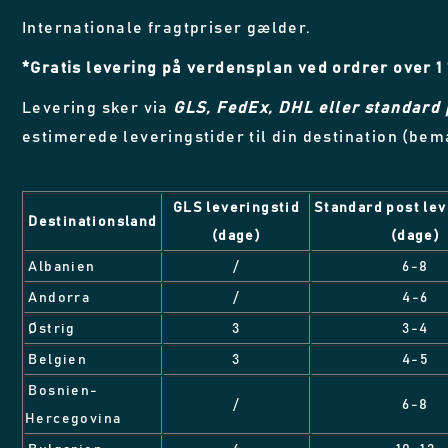
Internationale fragtpriser gælder.
*Gratis levering på verdensplan ved ordrer over 1 
Levering sker via
GLS, FedEx, DHL eller standard 
estimerede leveringstider til din destination (bemæ
GLS leveringstid
Standard post lev
Destinationsland
(dage)
(dage)
Albanien
/
6-8
Andorra
/
4-6
Østrig
3
3-4
Belgien
3
4-5
Bosnien-
/
6-8
Hercegovina