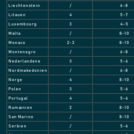
Liechtenstein
/
6-8
Litauen
4
5-7
Luxembourg
3
4-5
Malta
/
8-10
Monaco
2-3
8-10
Montenegro
/
6-8
Nederlandene
3
5-6
Nordmakedonien
/
6-8
Norge
4
8-10
Polen
3
5-6
Portugal
4
5-6
Rumænien
2
8-10
San Marino
/
8-10
Serbien
/
5-6