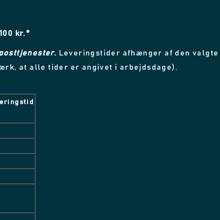
100 kr.*
posttjenester.
Leveringstider afhænger af den valgte 
rk, at alle tider er angivet i arbejdsdage).
eringstid