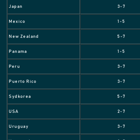
Japan
3-7
Mexico
1-5
New Zealand
5-7
Panama
1-5
Peru
3-7
Puerto Rico
3-7
Sydkorea
5-7
USA
2-7
Uruguay
3-7