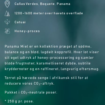
Cañas Verdes, Boquete, Panama
1200–1600 meter over havets overflade
Catuai
Honey-proces
Panama Miel er en kollektion præget af sødme,
balance og en blød, lagdelt kopprofil. Hver lot viser
sit eget udtryk af honey-processering og samler
bløde frugtnoter, karamelliseret dybde, subtile
kryddernoter og en raffineret, langvarig eftersmag.
Tørret på hævede senge i afrikansk stil for at
reducere vores CO₂-aftryk.
Pakket i CO₂-neutrale poser.
* 250 g pr. pose.