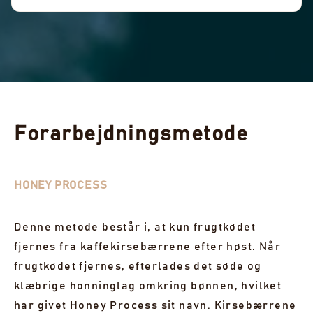
Forarbejdningsmetode
HONEY PROCESS
Denne metode består i, at kun frugtkødet
fjernes fra kaffekirsebærrene efter høst. Når
frugtkødet fjernes, efterlades det søde og
klæbrige honninglag omkring bønnen, hvilket
har givet Honey Process sit navn. Kirsebærrene