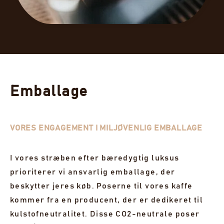
Emballage
VORES ENGAGEMENT I MILJØVENLIG EMBALLAGE
I vores stræben efter bæredygtig luksus
prioriterer vi ansvarlig emballage, der
beskytter jeres køb. Poserne til vores kaffe
kommer fra en producent, der er dedikeret til
kulstofneutralitet. Disse CO2-neutrale poser