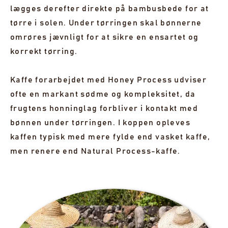
lægges derefter direkte på bambusbede for at
tørre i solen. Under tørringen skal bønnerne
omrøres jævnligt for at sikre en ensartet og
korrekt tørring.
Kaffe forarbejdet med Honey Process udviser
ofte en markant sødme og kompleksitet, da
frugtens honninglag forbliver i kontakt med
bønnen under tørringen. I koppen opleves
kaffen typisk med mere fylde end vasket kaffe,
men renere end Natural Process-kaffe.