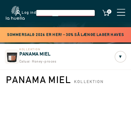
0
Log ind
SOMMERSALG 2026 ER HER! −30% SÅ LÆNGE LAGER HAVES
KOLLEKTION
PANAMA MIEL
▾
Catuai · Honey-proces
PANAMA MIEL
KOLLEKTION