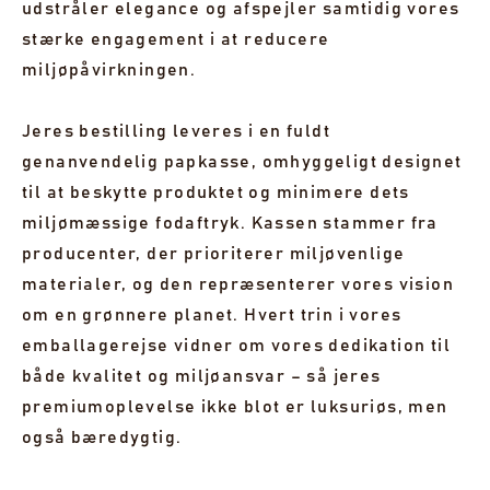
udstråler elegance og afspejler samtidig vores
stærke engagement i at reducere
miljøpåvirkningen.
Jeres bestilling leveres i en fuldt
genanvendelig papkasse, omhyggeligt designet
til at beskytte produktet og minimere dets
miljømæssige fodaftryk. Kassen stammer fra
producenter, der prioriterer miljøvenlige
materialer, og den repræsenterer vores vision
om en grønnere planet. Hvert trin i vores
emballagerejse vidner om vores dedikation til
både kvalitet og miljøansvar – så jeres
premiumoplevelse ikke blot er luksuriøs, men
også bæredygtig.