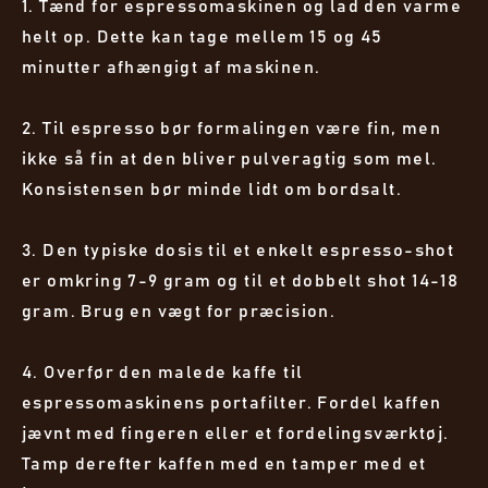
1. Tænd for espressomaskinen og lad den varme
helt op. Dette kan tage mellem 15 og 45
minutter afhængigt af maskinen.
2. Til espresso bør formalingen være fin, men
ikke så fin at den bliver pulveragtig som mel.
Konsistensen bør minde lidt om bordsalt.
3. Den typiske dosis til et enkelt espresso-shot
er omkring 7-9 gram og til et dobbelt shot 14-18
gram. Brug en vægt for præcision.
4. Overfør den malede kaffe til
espressomaskinens portafilter. Fordel kaffen
jævnt med fingeren eller et fordelingsværktøj.
Tamp derefter kaffen med en tamper med et