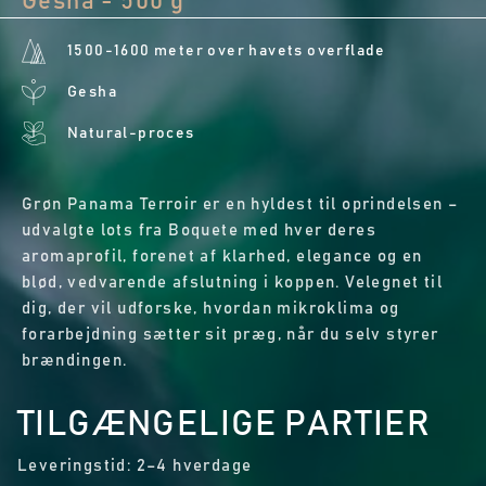
Gesha - 500 g
1500-1600 meter over havets overflade
Gesha
Natural-proces
Grøn Panama Terroir er en hyldest til oprindelsen –
udvalgte lots fra Boquete med hver deres
aromaprofil, forenet af klarhed, elegance og en
blød, vedvarende afslutning i koppen. Velegnet til
dig, der vil udforske, hvordan mikroklima og
forarbejdning sætter sit præg, når du selv styrer
brændingen.
TILGÆNGELIGE PARTIER
Leveringstid: 2–4 hverdage