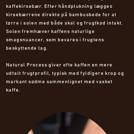
kaffekirsebær. Efter håndplukning lægges
kirsebærrene direkte på bambusbede for at
tørre i solen med både skal og frugtkød intakt.
Solen fremhæver kaffens naturlige
smagsnuancer, som bevares i frugtens
beskyttende lag.
Natural Process giver ofte kaffen en mere
udtalt frugtprofil, typisk med fyldigere krop og
markant sødme sammenlignet med vasket
kaffe.