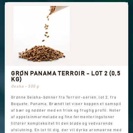
GRØN PANAMA TERROIR - LOT 2 (0,5
KG)
Gesha - 500 g
Grønne Geisha-bønner fra Terroir-serien, lot 2, fra
Boquete, Panama. Brændt let viser koppen et samspil
af bær og nødder med en frisk og frugtig profil. Noter
af appelsinmarmelade og fine fermenteringstoner
tilfører kompleksitet til den bløde og vedvarende
afslutning. En lot til dig, der vil dyrke aromaerne med