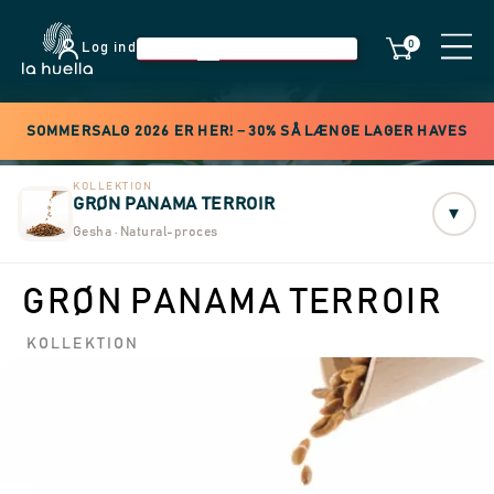
0
Log ind
SOMMERSALG 2026 ER HER! −30% SÅ LÆNGE LAGER HAVES
KOLLEKTION
GRØN PANAMA TERROIR
▾
Gesha · Natural-proces
GRØN PANAMA TERROIR
KOLLEKTION