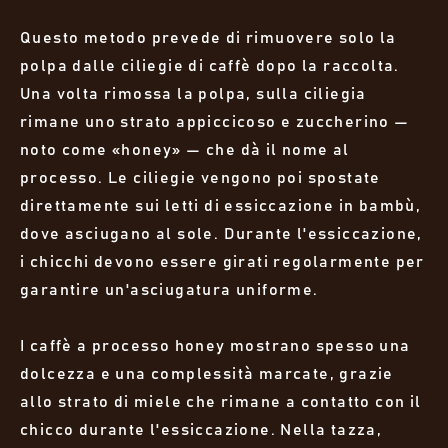
Questo metodo prevede di rimuovere solo la
polpa dalle ciliegie di caffè dopo la raccolta.
Una volta rimossa la polpa, sulla ciliegia
rimane uno strato appiccicoso e zuccherino —
noto come «honey» — che dà il nome al
processo. Le ciliegie vengono poi spostate
direttamente sui letti di essiccazione in bambù,
dove asciugano al sole. Durante l'essiccazione,
i chicchi devono essere girati regolarmente per
garantire un'asciugatura uniforme.
I caffè a processo honey mostrano spesso una
dolcezza e una complessità marcate, grazie
allo strato di miele che rimane a contatto con il
chicco durante l'essiccazione. Nella tazza,