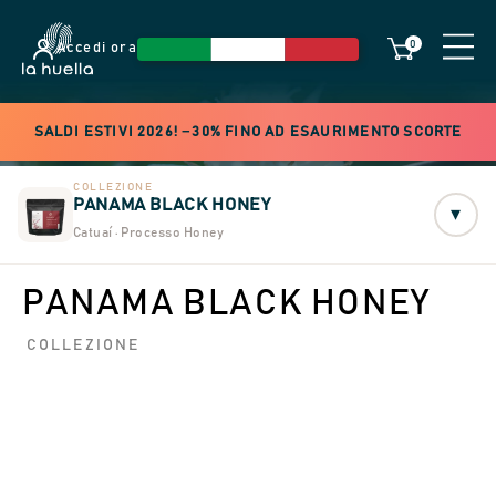
0
Accedi ora
SALDI ESTIVI 2026! −30% FINO AD ESAURIMENTO SCORTE
COLLEZIONE
PANAMA BLACK HONEY
▾
Catuaí · Processo Honey
PANAMA BLACK HONEY
COLLEZIONE