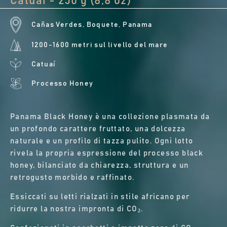
Catuaí - 250 g (8,8 oz)
Cañas Verdes, Boquete, Panama
1200-1600 metri sul livello del mare
Catuaí
Processo Honey
Panama Black Honey è una collezione plasmata da
un profondo carattere fruttato, una dolcezza
naturale e un profilo di tazza pulito. Ogni lotto
rivela la propria espressione del processo black
honey, bilanciato da chiarezza, struttura e un
retrogusto morbido e raffinato.
Essiccati su letti rialzati in stile africano per
ridurre la nostra impronta di CO₂.