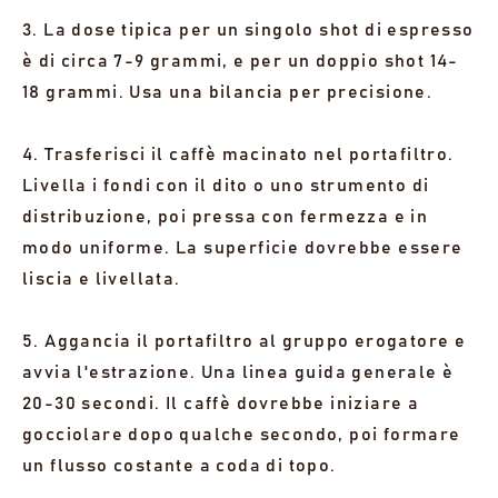
3. La dose tipica per un singolo shot di espresso
è di circa 7-9 grammi, e per un doppio shot 14-
18 grammi. Usa una bilancia per precisione.
4. Trasferisci il caffè macinato nel portafiltro.
Livella i fondi con il dito o uno strumento di
distribuzione, poi pressa con fermezza e in
modo uniforme. La superficie dovrebbe essere
liscia e livellata.
5. Aggancia il portafiltro al gruppo erogatore e
avvia l'estrazione. Una linea guida generale è
20-30 secondi. Il caffè dovrebbe iniziare a
gocciolare dopo qualche secondo, poi formare
un flusso costante a coda di topo.