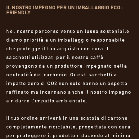
IL NOSTRO IMPEGNO PER UN IMBALLAGGIO ECO-
FRIENDLY
Nel nostro percorso verso un lusso sostenibile,
diamo priorità a un imballaggio responsabile
che protegge il tuo acquisto con cura. I
sacchetti utilizzati per il nostro caffè
provengono da un produttore impegnato nella
neutralità del carbonio. Questi sacchetti a
impatto zero di CO2 non solo hanno un aspetto
raffinato ma incarnano anche il nostro impegno
a ridurre l'impatto ambientale.
Il tuo ordine arriverà in una scatola di cartone
completamente riciclabile, progettata con cura
per proteggere il prodotto riducendo al minimo