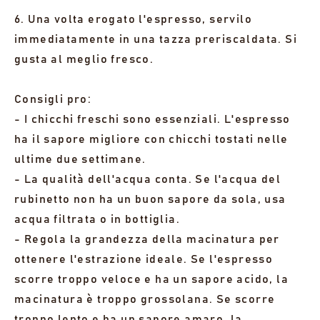
6. Una volta erogato l'espresso, servilo
immediatamente in una tazza preriscaldata. Si
gusta al meglio fresco.
Consigli pro:
- I chicchi freschi sono essenziali. L'espresso
ha il sapore migliore con chicchi tostati nelle
ultime due settimane.
- La qualità dell'acqua conta. Se l'acqua del
rubinetto non ha un buon sapore da sola, usa
acqua filtrata o in bottiglia.
- Regola la grandezza della macinatura per
ottenere l'estrazione ideale. Se l'espresso
scorre troppo veloce e ha un sapore acido, la
macinatura è troppo grossolana. Se scorre
troppo lento e ha un sapore amaro, la