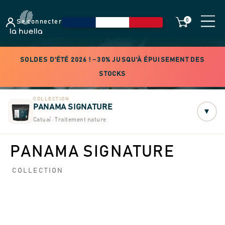
0
Se connecter
SOLDES D'ÉTÉ 2026 ! −30% JUSQU'À ÉPUISEMENT DES
STOCKS
COLLECTION
PANAMA SIGNATURE
▾
Catuaí · Traitement nature
PANAMA SIGNATURE
COLLECTION