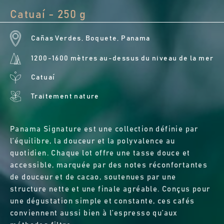
Catuaí - 250 g
Cañas Verdes, Boquete, Panama
1200-1600 mètres au-dessus du niveau de la mer
Catuaí
Traitement nature
Panama Signature est une collection définie par
l’équilibre, la douceur et la polyvalence au
quotidien. Chaque lot offre une tasse douce et
accessible, marquée par des notes réconfortantes
de douceur et de cacao, soutenues par une
structure nette et une finale agréable. Conçus pour
une dégustation simple et constante, ces cafés
conviennent aussi bien à l’espresso qu’aux