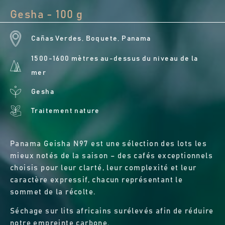
Gesha - 100 g
Cañas Verdes, Boquete, Panama
1500-1600 mètres au-dessus du niveau de la
mer
Gesha
Traitement nature
Panama Geisha N97 est une sélection des lots les
mieux notés de la saison – des cafés exceptionnels
choisis pour leur clarté, leur complexité et leur
caractère expressif, chacun représentant le
sommet de la récolte.
Séchage sur lits africains surélevés afin de réduire
notre empreinte carbone.