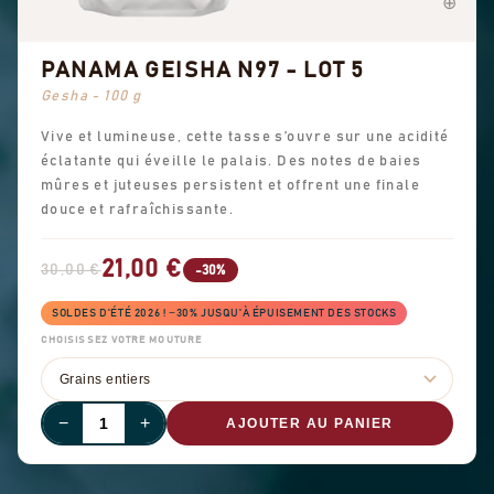
PANAMA GEISHA N97 - LOT 5
Gesha - 100 g
Vive et lumineuse, cette tasse s’ouvre sur une acidité
éclatante qui éveille le palais. Des notes de baies
mûres et juteuses persistent et offrent une finale
douce et rafraîchissante.
21,00 €
30,00 €
-30%
SOLDES D'ÉTÉ 2026 ! −30% JUSQU'À ÉPUISEMENT DES STOCKS
CHOISISSEZ VOTRE MOUTURE
−
+
AJOUTER AU PANIER