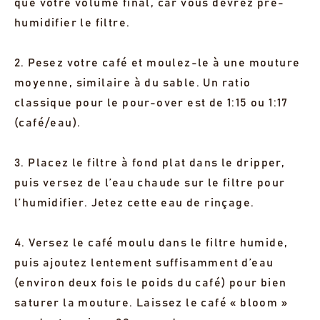
que votre volume final, car vous devrez pré-
humidifier le filtre.
2. Pesez votre café et moulez-le à une mouture
moyenne, similaire à du sable. Un ratio
classique pour le pour-over est de 1:15 ou 1:17
(café/eau).
3. Placez le filtre à fond plat dans le dripper,
puis versez de l’eau chaude sur le filtre pour
l’humidifier. Jetez cette eau de rinçage.
4. Versez le café moulu dans le filtre humide,
puis ajoutez lentement suffisamment d’eau
(environ deux fois le poids du café) pour bien
saturer la mouture. Laissez le café « bloom »