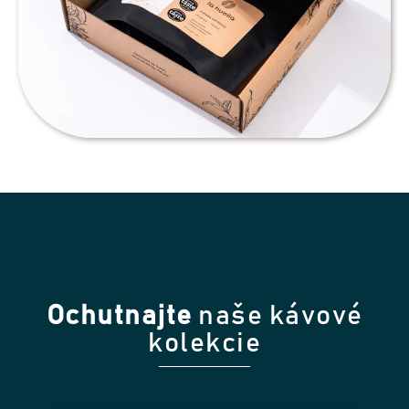
Ochutnajte
naše kávové
kolekcie