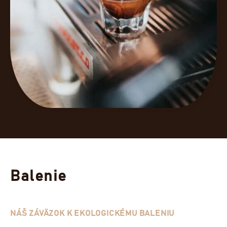
Balenie
NÁŠ ZÁVÄZOK K EKOLOGICKÉMU BALENIU