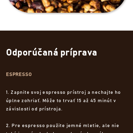
Odporúčaná príprava
ESPRESSO
1. Zapnite svoj espresso prístroj a nechajte ho
úplne zohriať. Môže to trvať 15 až 45 minút v
závislosti od prístroja.
2. Pre espresso použite jemné mletie, ale nie