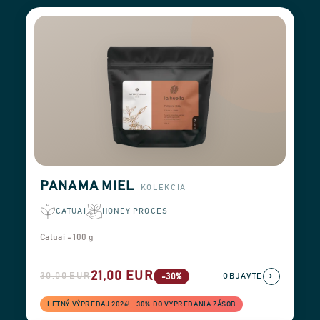
PANAMA MIEL
KOLEKCIA
CATUAI
HONEY PROCES
Catuai - 100 g
21,00 EUR
30,00 EUR
›
-30%
OBJAVTE
LETNÝ VÝPREDAJ 2026! −30% DO VYPREDANIA ZÁSOB