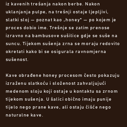
iz kavenih trešanja nakon berbe. Nakon
uklanjanja pulpe, na trešnji ostaje ljepljivi,
slatki sloj — poznat kao „honey" — po kojem je
proces dobio ime. Trešnje se zatim prenose
izravno na bambusove sušilice gdje se suše na
suncu. Tijekom sušenja zrna se moraju redovito
okretati kako bi se osigurala ravnomjerna
sušenost.
Kave obrađene honey procesom često pokazuju
izraženu slatkoću i složenost zahvaljujući
medenom sloju koji ostaje u kontaktu sa zrnom
tijekom sušenja. U šalici obično imaju punije
tijelo nego prane kave, ali ostaju čišće nego
naturalne kave.