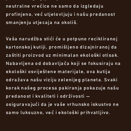
neutralne vrećice ne samo da izgledaju
profinjeno, već utjelovljuju i našu predanost
smanjenju utjecaja na okoliš.
Vaša narudžba stići će u potpuno recikliranoj
kartonskoj kutiji, promišljeno dizajniranoj da
zaštiti proizvod uz minimalan ekološki otisak.
Nabavljena od dobavljača koji se fokusiraju na
ekološki osviještene materijale, ova kutija
odražava našu viziju zelenijeg planeta. Svaki
korak našeg procesa pakiranja pokazuje našu
predanost i kvaliteti i održivosti —
osiguravajući da je vaše vrhunsko iskustvo ne
samo luksuzno, već i ekološki prihvatljivo.