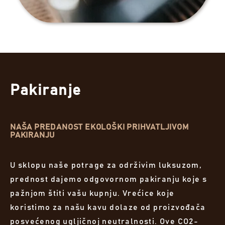
Pakiranje
NAŠA PREDANOST EKOLOŠKI PRIHVATLJIVOM
PAKIRANJU
U sklopu naše potrage za održivim luksuzom,
prednost dajemo odgovornom pakiranju koje s
pažnjom štiti vašu kupnju. Vrećice koje
koristimo za našu kavu dolaze od proizvođača
posvećenog ugljičnoj neutralnosti. Ove CO2-