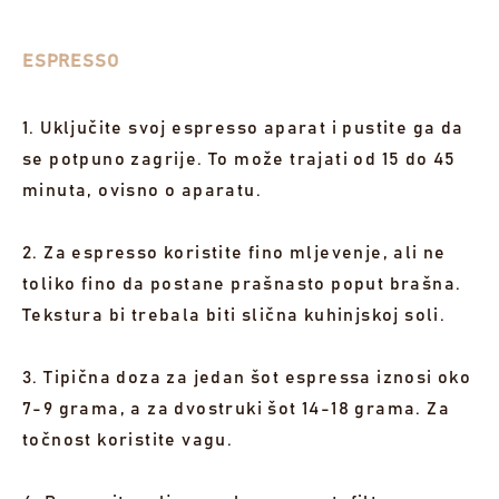
ESPRESSO
1. Uključite svoj espresso aparat i pustite ga da
se potpuno zagrije. To može trajati od 15 do 45
minuta, ovisno o aparatu.
2. Za espresso koristite fino mljevenje, ali ne
toliko fino da postane prašnasto poput brašna.
Tekstura bi trebala biti slična kuhinjskoj soli.
3. Tipična doza za jedan šot espressa iznosi oko
7-9 grama, a za dvostruki šot 14-18 grama. Za
točnost koristite vagu.