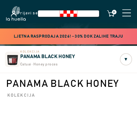
0
Prijavi se
LJETNA RASPRODAJA 2026! −30% DOK ZALIHE TRAJU
KOLEKCIJA
PANAMA BLACK HONEY
▾
Catuai · Honey proces
PANAMA BLACK HONEY
KOLEKCIJA