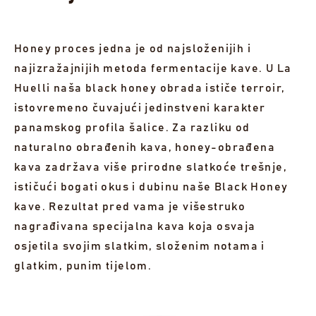
Honey proces jedna je od najsloženijih i
najizražajnijih metoda fermentacije kave. U La
Huelli naša black honey obrada ističe terroir,
istovremeno čuvajući jedinstveni karakter
panamskog profila šalice. Za razliku od
naturalno obrađenih kava, honey-obrađena
kava zadržava više prirodne slatkoće trešnje,
ističući bogati okus i dubinu naše Black Honey
kave. Rezultat pred vama je višestruko
nagrađivana specijalna kava koja osvaja
osjetila svojim slatkim, složenim notama i
glatkim, punim tijelom.