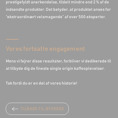
prestigefyldt anerkendelse, tildelt mindre end 2 % af de
indsendte produkter. Det betyder, at produktet anses for
“ekstraordinært velsmagende” af over 500 eksperter.
Vores fortsatte engagement
Mens vi fejrer disse resultater, forbliver vi dedikerede til
at tilbyde dig de fineste single origin kaffeoplevelser.
Tak fordi du er en del af vores historie!
TILBAGE TIL NYHEDER