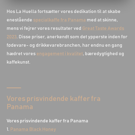
Hos La Huella fortsætter vores dedikation til at skabe
enestående
specialkaffe fra Panama
med at skinne,
mens vi fejrer vores resultater ved
Great Taste Awards
2023
. Disse priser, anerkendt som det ypperste inden for
fødevare- og drikkevarebranchen, har endnu en gang
hædret vores
engagement i kvalitet
, bæredygtighed og
kaffekunst.
Vores prisvindende kaffer fra
Panama
Vores prisvindende kaffer fra Panama
1.
Panama Black Honey