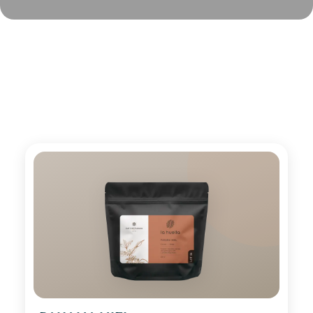
Smag
vores kaffe