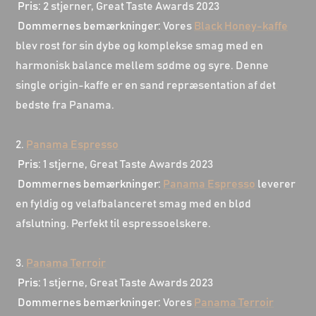
Pris:
2 stjerner, Great Taste Awards 2023
Dommernes bemærkninger:
Vores
Black Honey-kaffe
blev rost for sin dybe og komplekse smag med en
harmonisk balance mellem sødme og syre. Denne
single origin-kaffe er en sand repræsentation af det
bedste fra Panama.
2.
Panama Espresso
Pris:
1 stjerne, Great Taste Awards 2023
Dommernes bemærkninger:
Panama Espresso
leverer
en fyldig og velafbalanceret smag med en blød
afslutning. Perfekt til espressoelskere.
3.
Panama Terroir
Pris:
1 stjerne, Great Taste Awards 2023
Dommernes bemærkninger:
Vores
Panama Terroir