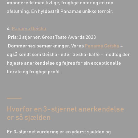
imponerede med livlige, frugtige noter og en ren
afslutning. En hyldest til Panamas unikke terroir.
4.
Panama Geisha
Pris:
3 stjerner, Great Taste Awards 2023
Dommernes bemærkninger:
Vores
Panama Geisha
–
også kendt som Geisha- eller Gesha-kaffe – modtog den
højeste anerkendelse og fejres for sin exceptionelle
florale og frugtige profil.
Hvorfor en 3-stjernet anerkendelse
er så sjælden
En 3-stjernet vurdering er en yderst sjælden og