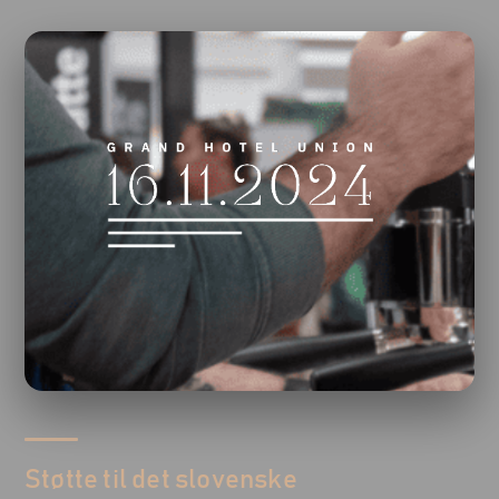
Støtte til det slovenske