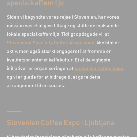
specialkaffemiljø
Siden vi begyndte vores rejse i Slovenien, har vores
mission været at give tilbage og støtte det voksende
lokale specialkaffemiljø. Tidligt opdagede vi, at
Slovenienn Specialty Coffee Association
ikke blot er
aktiv, men også stærkt engageret i at fremme en
kvalitetsorienteret kaffekultur. Et af de vigtigste
initiativer er organiseringen af
Slovenien Coffee Expo
,
og vi er glade for at bidrage til at gøre dette
arrangement til en succes.
Slovenien Coffee Expo i Ljubljana