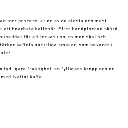
ad torr process, är en av de äldsta och mest
r att bearbeta kaffebär. Efter handplockad skörd
bubäddar för att torkas i solen med skal och
rstärker kaffets naturliga smaker, som bevaras i
alet.
n tydligare fruktighet, en fylligare kropp och en
med tvättat kaffe.