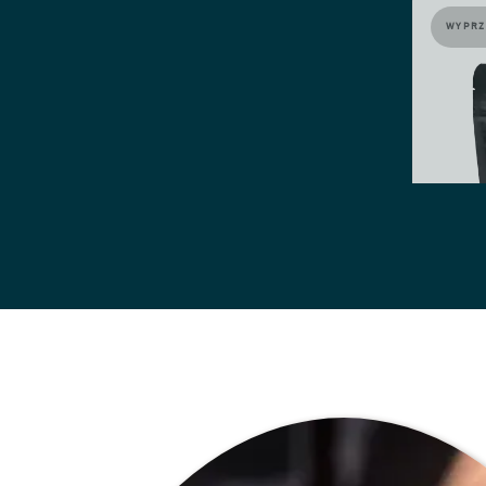
WYPRZ
PO