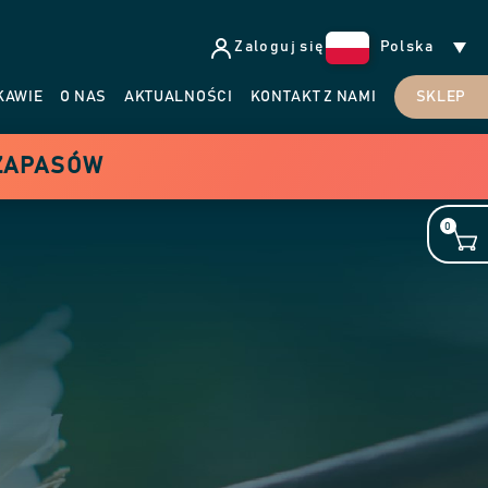
Zaloguj się
Polska
KAWIE
O NAS
AKTUALNOŚCI
KONTAKT Z NAMI
SKLEP
 ZAPASÓW
0