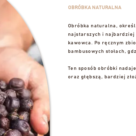
OBRÓBKA NATURALNA
Obróbka naturalna, określ
najstarszych i najbardzi
kawowca. Po ręcznym zbio
bambusowych stołach, gdzi
Ten sposób obróbki nadaje
oraz głębszą, bardziej zł