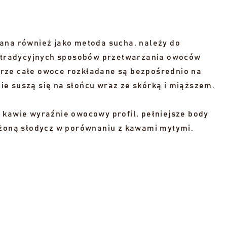
ana również jako metoda sucha, należy do
ej tradycyjnych sposobów przetwarzania owoców
rze całe owoce rozkładane są bezpośrednio na
e suszą się na słońcu wraz ze skórką i miąższem.
 kawie wyraźnie owocowy profil, pełniejsze body
ożoną słodycz w porównaniu z kawami mytymi.