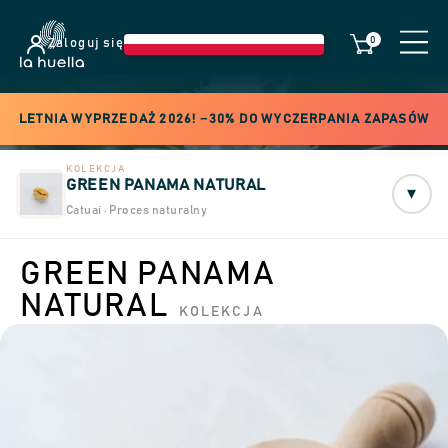
0
Zaloguj się
LETNIA WYPRZEDAŻ 2026! −30% DO WYCZERPANIA ZAPASÓW
KOLEKCJA
GREEN PANAMA NATURAL
▾
Catuai · Proces naturalny
GREEN PANAMA
NATURAL
KOLEKCJA