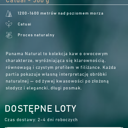
Catuai - 500 g
1200-1600 metrów nad poziomem morza
Catuai
Proces naturalny
Panama Natural to kolekcja kaw o owocowym
charakterze, wyróżniająca się klarownością,
równowagą i czystym profilem w filiżance. Każda
partia pokazuje własną interpretację obróbki
naturalnej — od żywej kwasowości po złożoną
słodycz i elegancki, długi posmak.
DOSTĘPNE LOTY
Czas dostawy: 2–4 dni roboczych