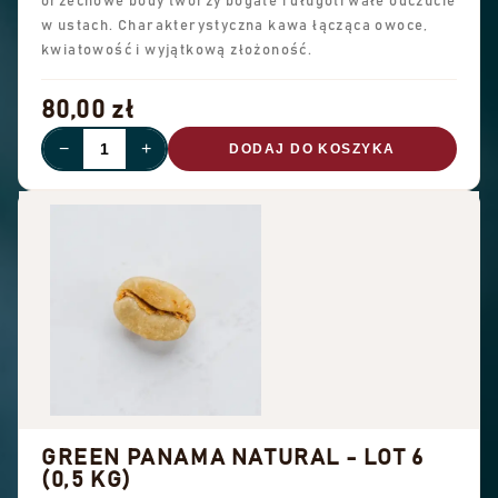
orzechowe body tworzy bogate i długotrwałe odczucie
w ustach. Charakterystyczna kawa łącząca owoce,
kwiatowość i wyjątkową złożoność.
80,00 zł
−
+
DODAJ DO KOSZYKA
GREEN PANAMA NATURAL - LOT 6
(0,5 KG)