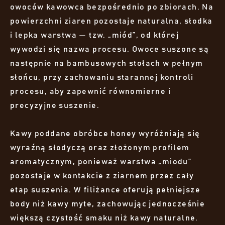
owoców kawowca bezpośrednio po zbiorach. Na
powierzchni ziaren pozostaje naturalna, słodka
i lepka warstwa — tzw. „miód”, od której
wywodzi się nazwa procesu. Owoce suszone są
następnie na bambusowych stołach w pełnym
słońcu, przy zachowaniu starannej kontroli
procesu, aby zapewnić równomierne i
precyzyjne suszenie.
Kawy poddane obróbce honey wyróżniają się
wyraźną słodyczą oraz złożonym profilem
aromatycznym, ponieważ warstwa „miodu”
pozostaje w kontakcie z ziarnem przez cały
etap suszenia. W filiżance oferują pełniejsze
body niż kawy myte, zachowując jednocześnie
większą czystość smaku niż kawy naturalne.