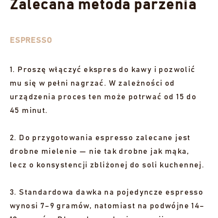
Zalecana metoda parzenia
ESPRESSO
1. Proszę włączyć ekspres do kawy i pozwolić
mu się w pełni nagrzać. W zależności od
urządzenia proces ten może potrwać od 15 do
45 minut.
2. Do przygotowania espresso zalecane jest
drobne mielenie — nie tak drobne jak mąka,
lecz o konsystencji zbliżonej do soli kuchennej.
3. Standardowa dawka na pojedyncze espresso
wynosi 7–9 gramów, natomiast na podwójne 14–