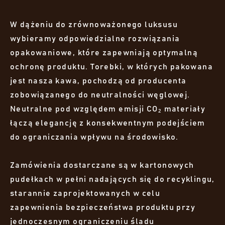
W dążeniu do zrównoważonego luksusu
wybieramy odpowiedzialne rozwiązania
opakowaniowe, które zapewniają optymalną
ochronę produktu. Torebki, w których pakowana
jest nasza kawa, pochodzą od producenta
zobowiązanego do neutralności węglowej.
Neutralne pod względem emisji CO₂ materiały
łączą elegancję z konsekwentnym podejściem
do ograniczania wpływu na środowisko.
Zamówienia dostarczane są w kartonowych
pudełkach w pełni nadających się do recyklingu,
starannie zaprojektowanych w celu
zapewnienia bezpieczeństwa produktu przy
jednoczesnym ograniczeniu śladu