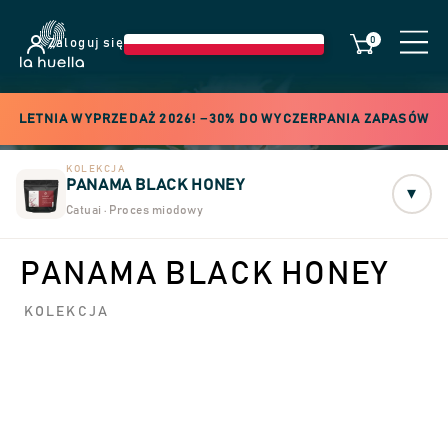
0
Zaloguj się
LETNIA WYPRZEDAŻ 2026! −30% DO WYCZERPANIA ZAPASÓW
KOLEKCJA
PANAMA BLACK HONEY
▾
Catuai · Proces miodowy
PANAMA BLACK HONEY
KOLEKCJA