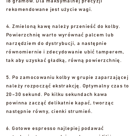
18 gramów. Dla maksymalnej precyzji
rekomendowane jest użycie wagi.
4. Zmieloną kawę należy przenieść do kolby.
Powierzchnię warto wyrównać palcem lub
narzędziem do dystrybucji, a następnie
równomiernie i zdecydowanie ubić tamperem,
tak aby uzyskać gładką, równą powierzchnię.
5. Po zamocowaniu kolby w grupie zaparzającej
należy rozpocząć ekstrakcję. Optymalny czas to
20–30 sekund. Po kilku sekundach kawa
powinna zacząć delikatnie kapać, tworząc
następnie równy, cienki strumień.
6. Gotowe espresso najlepiej podawać