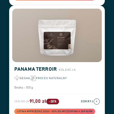
PANAMA TERROIR
KOLEKCJA
GESHA
PROCES NATURALNY
Gesha - 100 g
91,00 zł
130,00 zł
›
-30%
ODKRYJ
LETNIA WYPRZEDAŻ 2026! −30% DO WYCZERPANIA ZAPASÓW