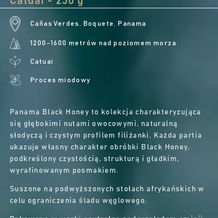
Catuai - 250 g
Cañas Verdes, Boquete, Panama
1200-1600 metrów nad poziomem morza
Catuai
Proces miodowy
Panama Black Honey to kolekcja charakteryzująca
się głębokimi nutami owocowymi, naturalną
słodyczą i czystym profilem filiżanki. Każda partia
ukazuje własny charakter obróbki Black Honey,
podkreślony czystością, strukturą i gładkim,
wyrafinowanym posmakiem.
Suszone na podwyższonych stołach afrykańskich w
celu ograniczenia śladu węglowego.