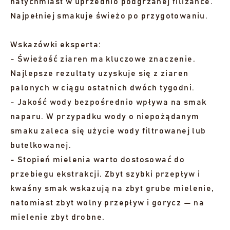
natychmiast w uprzednio podgrzanej filiżance.
Najpełniej smakuje świeżo po przygotowaniu.
Wskazówki eksperta:
- Świeżość ziaren ma kluczowe znaczenie.
Najlepsze rezultaty uzyskuje się z ziaren
palonych w ciągu ostatnich dwóch tygodni.
- Jakość wody bezpośrednio wpływa na smak
naparu. W przypadku wody o niepożądanym
smaku zaleca się użycie wody filtrowanej lub
butelkowanej.
- Stopień mielenia warto dostosować do
przebiegu ekstrakcji. Zbyt szybki przepływ i
kwaśny smak wskazują na zbyt grube mielenie,
natomiast zbyt wolny przepływ i gorycz — na
mielenie zbyt drobne.