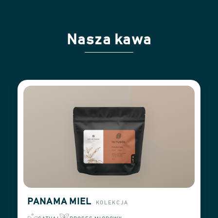
Nasza kawa
PANAMA MIEL
KOLEKCJA