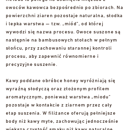
owoców kawowca bezpośrednio po zbiorach. Na
powierzchni ziaren pozostaje naturalna, słodka
i lepka warstwa — tzw. „miód”, od której
wywodzi się nazwa procesu. Owoce suszone są
następnie na bambusowych stołach w pełnym
słońcu, przy zachowaniu starannej kontroli
procesu, aby zapewnić równomierne i
precyzyjne suszenie.
Kawy poddane obróbce honey wyróżniają się
wyraźną słodyczą oraz złożonym profilem
aromatycznym, ponieważ warstwa „miodu”
pozostaje w kontakcie z ziarnem przez cały
etap suszenia. W filiżance oferują pełniejsze
body niż kawy myte, zachowując jednocześnie
większą czystość smaku niż kawy naturalne.