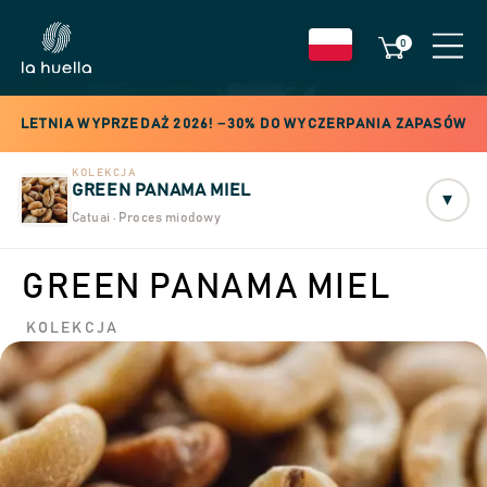
0
LETNIA WYPRZEDAŻ 2026! −30% DO WYCZERPANIA ZAPASÓW
KOLEKCJA
GREEN PANAMA MIEL
▾
Catuai · Proces miodowy
GREEN PANAMA MIEL
KOLEKCJA