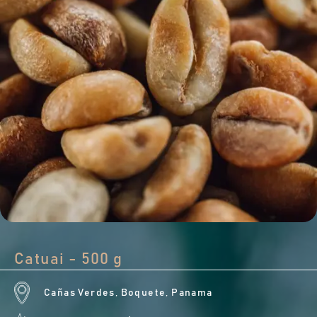
Catuai - 500 g
Cañas Verdes, Boquete, Panama