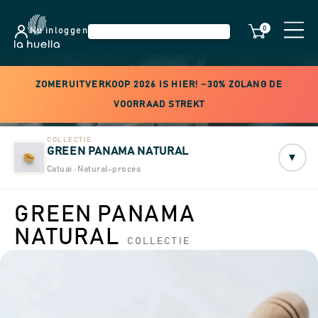
0
Nu inloggen
ZOMERUITVERKOOP 2026 IS HIER! −30% ZOLANG DE
VOORRAAD STREKT
COLLECTIE
GREEN PANAMA NATURAL
▾
Catuai · Natural-proces
GREEN PANAMA
NATURAL
COLLECTIE