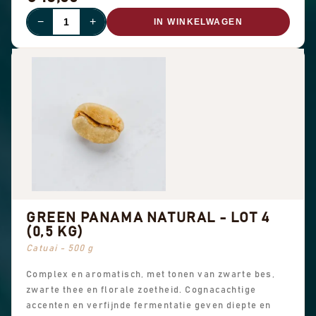
−
+
IN WINKELWAGEN
GREEN PANAMA NATURAL - LOT 4
(0,5 KG)
Catuai - 500 g
Complex en aromatisch, met tonen van zwarte bes,
zwarte thee en florale zoetheid. Cognacachtige
accenten en verfijnde fermentatie geven diepte en