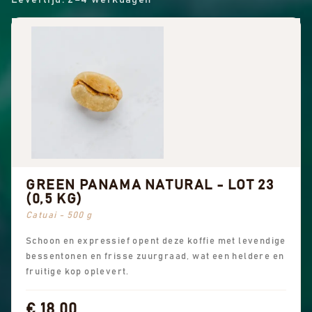
GREEN PANAMA NATURAL - LOT 23
(0,5 KG)
Catuai - 500 g
Schoon en expressief opent deze koffie met levendige
bessentonen en frisse zuurgraad, wat een heldere en
fruitige kop oplevert.
€ 18,00