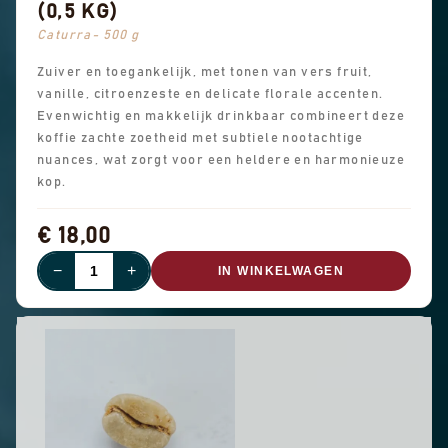
(0,5 KG)
Caturra- 500 g
Zuiver en toegankelijk, met tonen van vers fruit,
vanille, citroenzeste en delicate florale accenten.
Evenwichtig en makkelijk drinkbaar combineert deze
koffie zachte zoetheid met subtiele nootachtige
nuances, wat zorgt voor een heldere en harmonieuze
kop.
€ 18,00
−
+
IN WINKELWAGEN
UITVERKOCHT