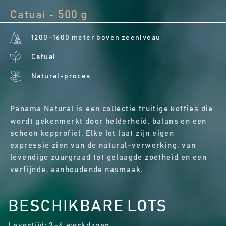
Catuai - 500 g
1200–1600 meter boven zeeniveau
Catuai
Natural-proces
Panama Natural is een collectie fruitige koffies die
wordt gekenmerkt door helderheid, balans en een
schoon kopprofiel. Elke lot laat zijn eigen
expressie zien van de natural-verwerking, van
levendige zuurgraad tot gelaagde zoetheid en een
verfijnde, aanhoudende nasmaak.
BESCHIKBARE LOTS
Levertijd: 2–4 werkdagen