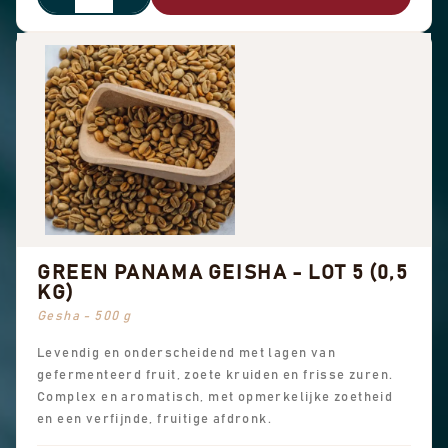
GREEN PANAMA GEISHA - LOT 5 (0,5
KG)
Gesha - 500 g
Levendig en onderscheidend met lagen van
gefermenteerd fruit, zoete kruiden en frisse zuren.
Complex en aromatisch, met opmerkelijke zoetheid
en een verfijnde, fruitige afdronk.