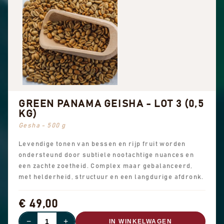
GREEN PANAMA GEISHA - LOT 3 (0,5
KG)
Gesha - 500 g
Levendige tonen van bessen en rijp fruit worden
ondersteund door subtiele nootachtige nuances en
een zachte zoetheid. Complex maar gebalanceerd,
met helderheid, structuur en een langdurige afdronk.
€ 49,00
−
+
IN WINKELWAGEN