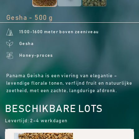
Gesha - 500 g
1500-1600 meter boven zeeniveau
Gesha
Honey-proces
Panama Geisha is een viering van elegantie –
levendige florale tonen, verfijnd fruit en natuurlijke
zoetheid, met een zachte, langdurige afdronk.
BESCHIKBARE LOTS
Levertijd: 2–4 werkdagen