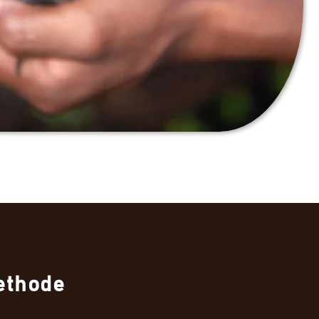
ethode