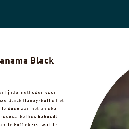
Panama Black
erfijnde methoden voor
onze Black Honey-koffie het
s te doen aan het unieke
Process-koffies behoudt
n de koffiekers, wat de