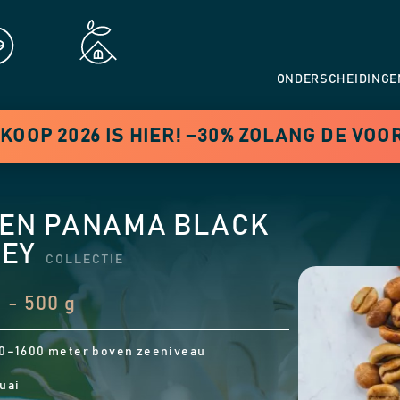
ONDERSCHEIDINGE
OOP 2026 IS HIER! −30% ZOLANG DE VO
EN PANAMA BLACK
NEY
COLLECTIE
 - 500 g
0–1600 meter boven zeeniveau
uai