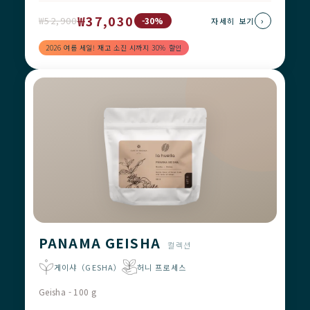
₩37,030
₩52,900
›
-30%
자세히 보기
2026 여름 세일! 재고 소진 시까지 30% 할인
PANAMA GEISHA
컬렉션
게이샤（GESHA）
허니 프로세스
Geisha - 100 g