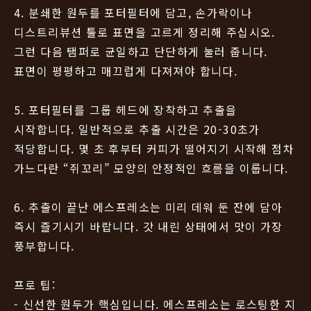
4. 분쇄한 원두를 포터필터에 담고, 손가락이나
디스트리뷰션 툴로 표면을 고르게 정리해 주십시오.
그런 다음 탬퍼로 균일하고 단단하게 눌러 줍니다.
표면이 평평하고 매끄럽게 다져져야 합니다.
5. 포터필터를 그룹 헤드에 장착하고 추출을
시작합니다. 일반적으로 추출 시간은 20-30초가
적당합니다. 몇 초 후부터 커피가 떨어지기 시작해 점차
가느다란 “쥐꼬리” 모양의 안정적인 흐름을 이룹니다.
6. 추출이 끝난 에스프레소는 미리 데워 둔 잔에 담아
즉시 즐기시기 바랍니다. 갓 내린 상태에서 맛이 가장
풍부합니다.
프로 팁:
- 신선한 원두가 핵심입니다. 에스프레소는 로스팅한 지