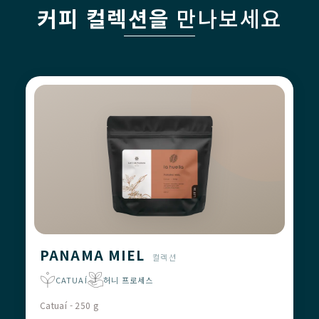
커피 컬렉션을
만나보세요
PANAMA MIEL
컬렉션
CATUAÍ
허니 프로세스
Catuaí - 250 g