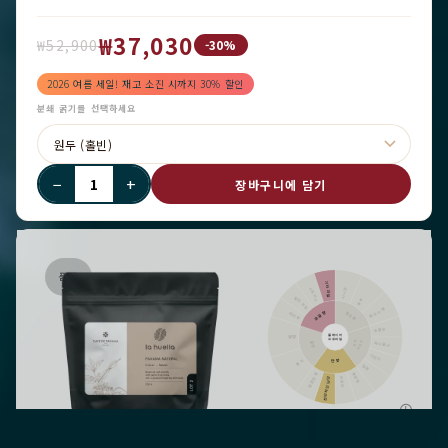
₩37,030
₩52,900
-30%
2026 여름 세일! 재고 소진 시까지 30% 할인
분쇄 굵기를 선택하세요
−
+
장바구니에 담기
품절
기타 과일
시나몬
시트러스
말린 과일
후추
톡 쏘는 향
과일향
향신료
베리류
초콜릿
플레이버
꽃향
프로파일
카카오
견과
꽃향
헤이즐넛
아몬드
단맛
홍차
땅콩
달콤한 향
흑설탕
전반적인 단맛
바닐라