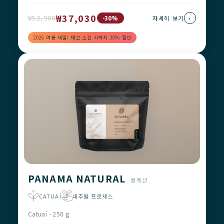
₩37,030
₩52,900
›
-30%
자세히 보기
2026 여름 세일! 재고 소진 시까지 30% 할인
PANAMA NATURAL
컬렉션
CATUAÍ
내추럴 프로세스
Catuaí - 250 g