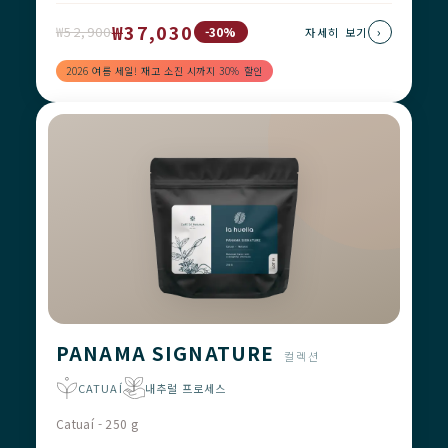
₩37,030
₩52,900
›
-30%
자세히 보기
2026 여름 세일! 재고 소진 시까지 30% 할인
PANAMA SIGNATURE
컬렉션
CATUAÍ
내추럴 프로세스
Catuaí - 250 g