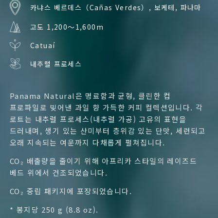
카냐스 베르데스（Cañas Verdes）, 보케테, 파나마
고도 1,200〜1,600m
Catuaí
내추럴 프로세스
Panama Natural은 명료함과 균형, 클린한 컵
프로파일로 빚어낸 과일 향 가득한 커피 컬렉션입니다. 각
로트는 내추럴 프로세스(내추럴 가공) 고유의 표현을
드러내며, 생기 있는 산미부터 층위감 있는 단맛, 세련되고
오래 지속되는 여운까지 다채롭게 펼쳐집니다.
CO₂ 배출량을 줄이기 위해 아프리카 스타일의 레이즈드
베드 위에서 건조되었습니다.
CO₂ 중립 패키지에 포장되었습니다.
* 봉지당 250 g (8.8 oz).