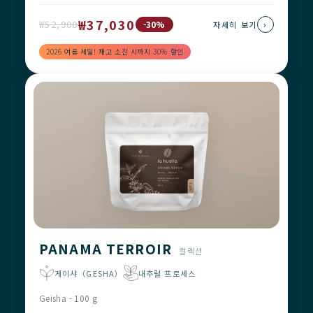
₩37,030
₩52,900
›
-30%
자세히 보기
2026 여름 세일! 재고 소진 시까지 30% 할인
PANAMA TERROIR
컬렉션
게이샤（GESHA）
내추럴 프로세스
Geisha - 100 g