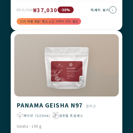
₩37,030
₩52,900
›
-30%
자세히 보기
2026 여름 세일! 재고 소진 시까지 30% 할인
PANAMA GEISHA N97
컬렉션
게이샤（GESHA）
내추럴 프로세스
Geisha - 100 g