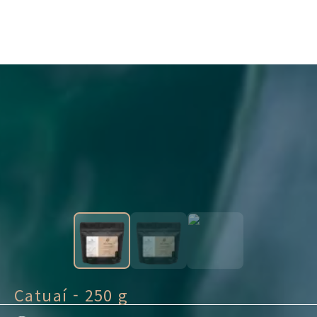
Catuaí - 250 g