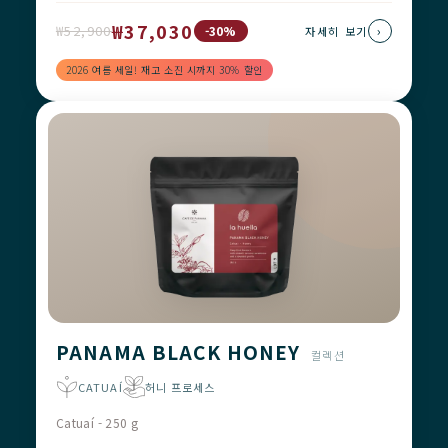
₩37,030
₩52,900
›
-30%
자세히 보기
2026 여름 세일! 재고 소진 시까지 30% 할인
PANAMA BLACK HONEY
컬렉션
CATUAÍ
허니 프로세스
Catuaí - 250 g