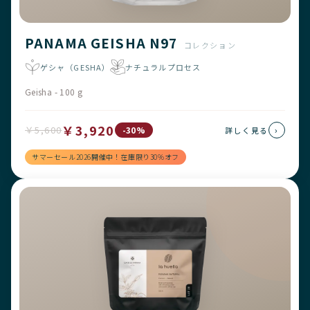
PANAMA GEISHA N97
コレクション
ゲシャ（GESHA）
ナチュラルプロセス
Geisha - 100 g
￥3,920
￥5,600
›
-30%
詳しく見る
サマーセール2026開催中！在庫限り30%オフ