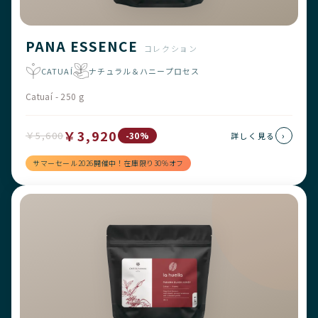
PANA ESSENCE
コレクション
CATUAÍ
ナチュラル＆ハニープロセス
Catuaí - 250 g
￥3,920
￥5,600
›
-30%
詳しく見る
サマーセール2026開催中！在庫限り30%オフ