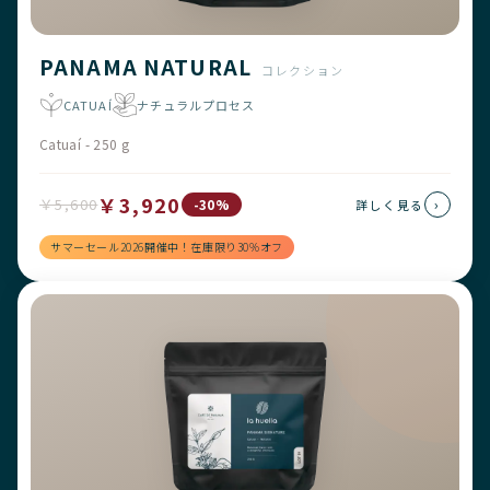
PANAMA NATURAL
コレクション
CATUAÍ
ナチュラルプロセス
Catuaí - 250 g
￥3,920
￥5,600
›
-30%
詳しく見る
サマーセール2026開催中！在庫限り30%オフ