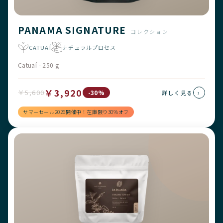
PANAMA SIGNATURE
コレクション
CATUAÍ
ナチュラルプロセス
Catuaí - 250 g
￥3,920
￥5,600
›
-30%
詳しく見る
サマーセール2026開催中！在庫限り30%オフ