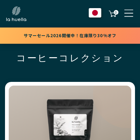
0
サマーセール2026開催中！在庫限り30%オフ
コーヒーコレクション