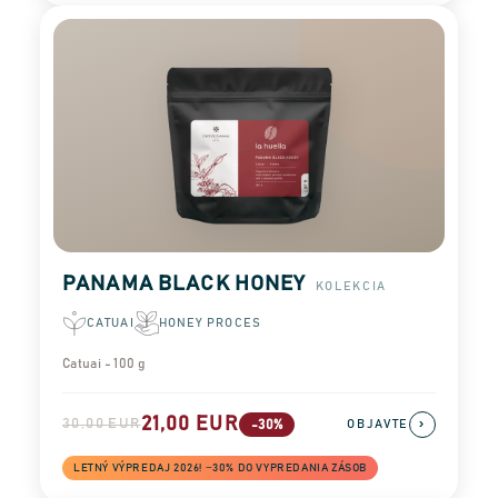
PANAMA BLACK HONEY
KOLEKCIA
CATUAI
HONEY PROCES
Catuai - 100 g
21,00 EUR
30,00 EUR
›
-30%
OBJAVTE
LETNÝ VÝPREDAJ 2026! −30% DO VYPREDANIA ZÁSOB