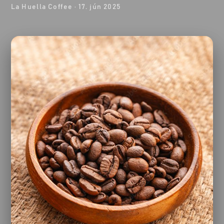
La Huella Coffee
·
17. jún 2025