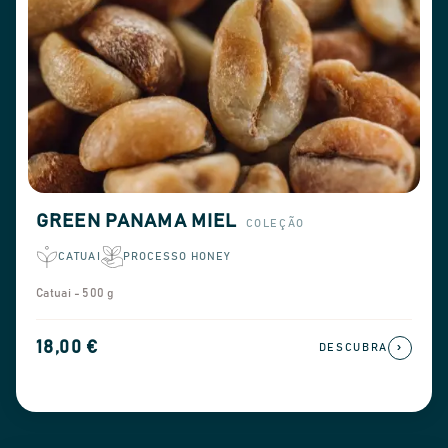
GREEN PANAMA MIEL
COLEÇÃO
CATUAI
PROCESSO HONEY
Catuai - 500 g
18,00 €
›
DESCUBRA