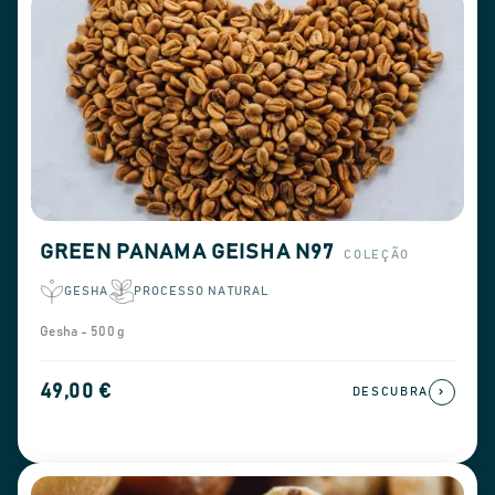
GREEN PANAMA GEISHA N97
COLEÇÃO
GESHA
PROCESSO NATURAL
Gesha - 500 g
49,00 €
›
DESCUBRA