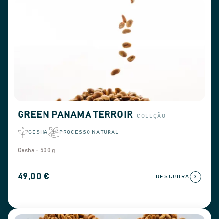
GREEN PANAMA TERROIR
COLEÇÃO
GESHA
PROCESSO NATURAL
Gesha - 500 g
49,00 €
›
DESCUBRA